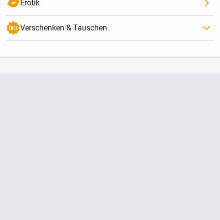
Erotik
Verschenken & Tauschen