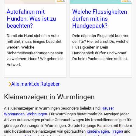
Autofahren mit
Welche Flüssigkeiten
Hunden: Was ist zu
dürfen mit ins
beachten?
Handgepäck?
Damit ein Hund sicher im Auto
Dein nächster Flug steht kurz vor
mitfährt, muss Einiges beachtet
der Tür? Hier erfährst Du, welche
werden. Welche
Flüssigkeiten in Dein
Sicherheitsvorkehrungen passen
Handgepäck dürfen und worauf
zu welchem Hund? Wir geben die
Du beim Packen achten solltest.
Antwort.
Alle markt.de Ratgeber
Kleinanzeigen in Wurmlingen
Als Kleinanzeigen in Wurmlingen besonders beliebt sind:
Häuser
,
Wohnungen
,
Wohnungen
. Für Wurmlingen bietet markt.de Anzeigen jeder
Art von Autoanzeigen privater Gebrauchtwagen bis Immobilienanzeigen für
günstige Wohnungen in Wurmlingen. Gerade für junge Familien mit Kindern
sind kostenlose Kleinanzeigen von gebrauchten
Kinderwagen, Tragen
und