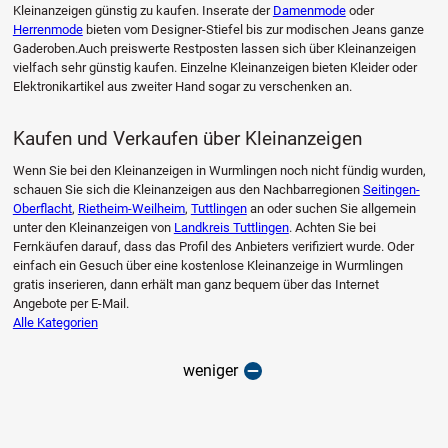
Kleinanzeigen günstig zu kaufen. Inserate der
Damenmode
oder
Herrenmode
bieten vom Designer-Stiefel bis zur modischen Jeans ganze
Gaderoben.Auch preiswerte Restposten lassen sich über Kleinanzeigen
vielfach sehr günstig kaufen. Einzelne Kleinanzeigen bieten Kleider oder
Elektronikartikel aus zweiter Hand sogar zu verschenken an.
Kaufen und Verkaufen über Kleinanzeigen
Wenn Sie bei den Kleinanzeigen in Wurmlingen noch nicht fündig wurden,
schauen Sie sich die Kleinanzeigen aus den Nachbarregionen
Seitingen-
Oberflacht
,
Rietheim-Weilheim
,
Tuttlingen
an oder suchen Sie allgemein
unter den Kleinanzeigen von
Landkreis Tuttlingen
. Achten Sie bei
Fernkäufen darauf, dass das Profil des Anbieters verifiziert wurde. Oder
einfach ein Gesuch über eine kostenlose Kleinanzeige in Wurmlingen
gratis inserieren, dann erhält man ganz bequem über das Internet
Angebote per E-Mail.
Alle Kategorien
weniger