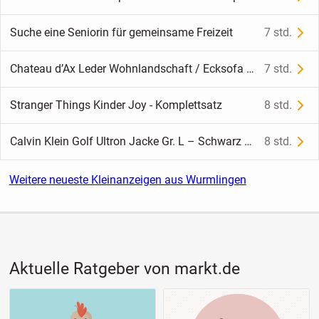
Suche eine Seniorin für gemeinsame Freizeit
7 std.
Chateau d’Ax Leder Wohnlandschaft / Ecksofa – sehr gepflegt
7 std.
Stranger Things Kinder Joy - Komplettsatz
8 std.
Calvin Klein Golf Ultron Jacke Gr. L – Schwarz – Waterproof 5.000 mm
8 std.
Weitere neueste Kleinanzeigen aus Wurmlingen
Aktuelle Ratgeber von markt.de