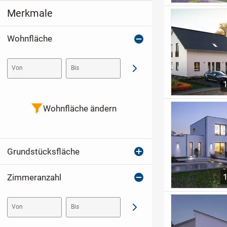
Merkmale
Wohnfläche
Von
Bis
Abschicken
Wohnfläche ändern
Grundstücksfläche
Zimmeranzahl
Von
Bis
Abschicken