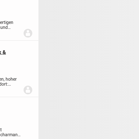
ertigen
r und
k &
en, hoher
dort:
t
d charmante