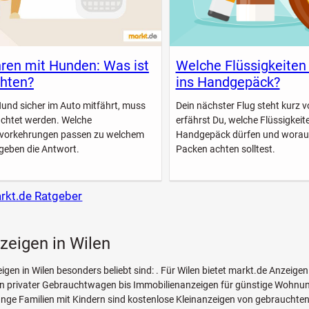
ren mit Hunden: Was ist
Welche Flüssigkeiten
hten?
ins Handgepäck?
Hund sicher im Auto mitfährt, muss
Dein nächster Flug steht kurz vo
achtet werden. Welche
erfährst Du, welche Flüssigkeite
svorkehrungen passen zu welchem
Handgepäck dürfen und worau
geben die Antwort.
Packen achten solltest.
arkt.de Ratgeber
zeigen in Wilen
igen in Wilen besonders beliebt sind: . Für Wilen bietet markt.de Anzeigen
n privater Gebrauchtwagen bis Immobilienanzeigen für günstige Wohnun
unge Familien mit Kindern sind kostenlose Kleinanzeigen von gebrauchte