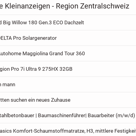
e Kleinanzeigen - Region Zentralschweiz
 Big Willow 180 Gen.3 ECO Dachzelt
ELTA Pro Solargenerator
Autohome Maggiolina Grand Tour 360
gion Pro 7i Ultra 9 275HX 32GB
h mann
itten suchen ein neues Zuhause
Stahlbetonbauer | Baumaschinenführer| Bauarbeiter (m/w/d)
sics Komfort-Schaumstoffmatratze, H3, mittlere Festigkei