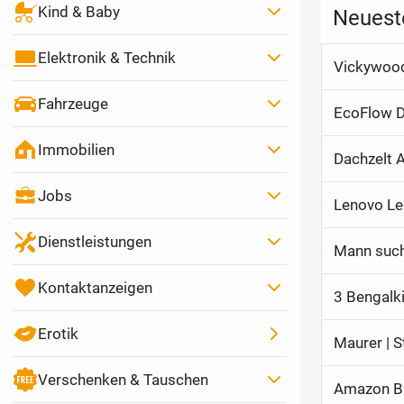
Kind & Baby
Neuest
Elektronik & Technik
Vickywood
Fahrzeuge
EcoFlow D
Immobilien
Dachzelt 
Jobs
Lenovo Le
Dienstleistungen
Mann suc
Kontaktanzeigen
3 Bengalk
Erotik
Maurer | 
Verschenken & Tauschen
Amazon Ba