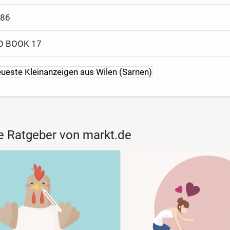
986
O BOOK 17
eueste Kleinanzeigen aus Wilen (Sarnen)
e Ratgeber von markt.de