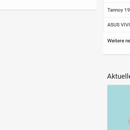
Tannoy 1
ASUS VIV
Weitere n
Aktuell