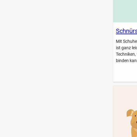
Schnürs
Mit Schuhe
ist ganz le
Techniken,
binden kan