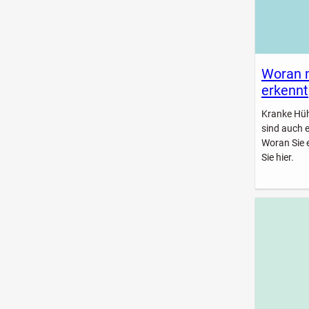
Woran 
erkennt
Kranke Hühn
sind auch 
Woran Sie 
Sie hier.