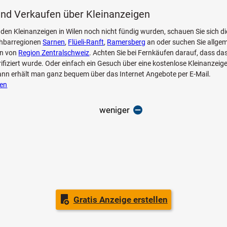
nd Verkaufen über Kleinanzeigen
 den Kleinanzeigen in Wilen noch nicht fündig wurden, schauen Sie sich d
hbarregionen
Sarnen
,
Flüeli-Ranft
,
Ramersberg
an oder suchen Sie allgem
en von
Region Zentralschweiz
. Achten Sie bei Fernkäufen darauf, dass das
rifiziert wurde. Oder einfach ein Gesuch über eine kostenlose Kleinanzeige 
dann erhält man ganz bequem über das Internet Angebote per E-Mail.
ien
weniger
Gratis Anzeige erstellen