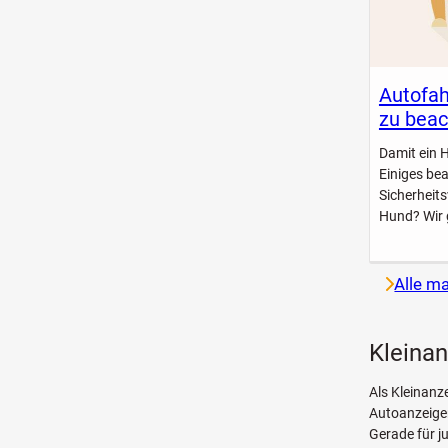
Autofah
zu beac
Damit ein 
Einiges be
Sicherheit
Hund? Wir 
Alle m
Kleinan
Als Kleinanze
Autoanzeige
Gerade für j