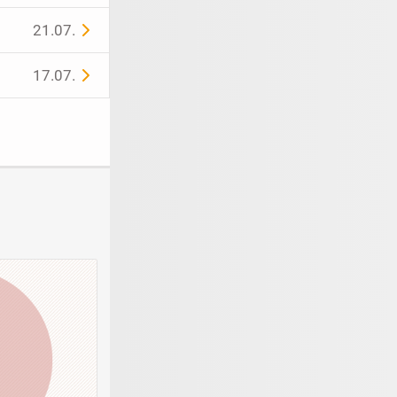
21.07.
17.07.