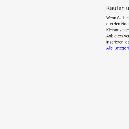
Kaufen u
Wenn Sie bei
aus den Nac
Kleinanzeig
Anbieters ve
inserieren, 
Alle Kategor