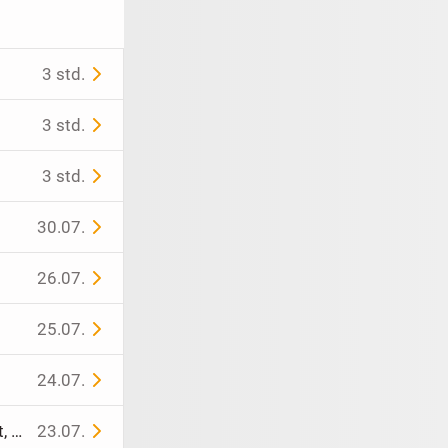
3 std.
3 std.
3 std.
30.07.
26.07.
25.07.
24.07.
t, Öko-Tex-Zertifiziert, waschbarer Bezug, Höhe 13cm, Gr
23.07.