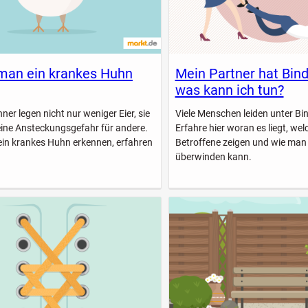
man ein krankes Huhn
Mein Partner hat Bin
was kann ich tun?
er legen nicht nur weniger Eier, sie
Viele Menschen leiden unter B
eine Ansteckungsgefahr für andere.
Erfahre hier woran es liegt, w
ein krankes Huhn erkennen, erfahren
Betroffene zeigen und wie man
überwinden kann.