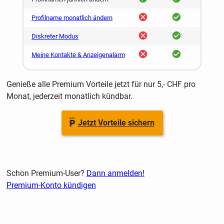
nein
ja
Profilname monatlich ändern
nein
ja
Diskreter Modus
nein
ja
Meine Kontakte & Anzeigenalarm
Genieße alle Premium Vorteile jetzt für nur 5,- CHF pro
Monat, jederzeit monatlich kündbar.
Jetzt Vorteile sichern
Schon Premium-User?
Dann anmelden!
Premium-Konto kündigen