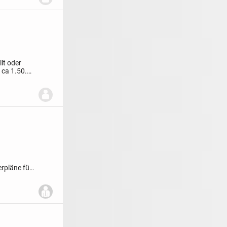
llt oder
ca 1.50.
rpläne für