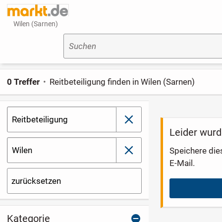
Wilen (Sarnen)
Suchen
0 Treffer
Reitbeteiligung finden in Wilen (Sarnen)
Reitbeteiligung
schließen
Leider wurd
Wilen
Speichere die
schließen
E-Mail.
zurücksetzen
Kategorie