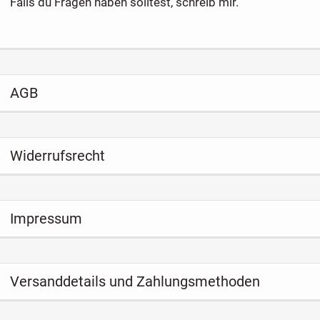
Falls du Fragen haben solltest, schreib mir.
AGB
Widerrufsrecht
Impressum
Versanddetails und Zahlungsmethoden