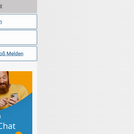
ir
n
toß Melden