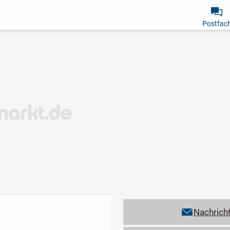
Postfac
Nachrich