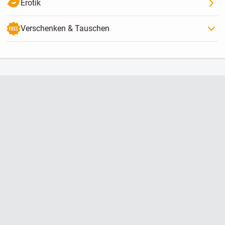
Erotik
Verschenken & Tauschen