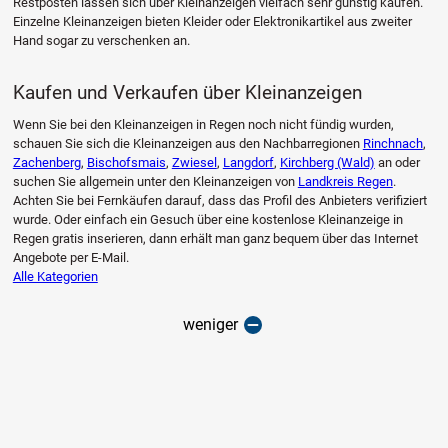
Restposten lassen sich über Kleinanzeigen vielfach sehr günstig kaufen.
Einzelne Kleinanzeigen bieten Kleider oder Elektronikartikel aus zweiter
Hand sogar zu verschenken an.
Kaufen und Verkaufen über Kleinanzeigen
Wenn Sie bei den Kleinanzeigen in Regen noch nicht fündig wurden,
schauen Sie sich die Kleinanzeigen aus den Nachbarregionen
Rinchnach
,
Zachenberg
,
Bischofsmais
,
Zwiesel
,
Langdorf
,
Kirchberg (Wald)
an oder
suchen Sie allgemein unter den Kleinanzeigen von
Landkreis Regen
.
Achten Sie bei Fernkäufen darauf, dass das Profil des Anbieters verifiziert
wurde. Oder einfach ein Gesuch über eine kostenlose Kleinanzeige in
Regen gratis inserieren, dann erhält man ganz bequem über das Internet
Angebote per E-Mail.
Alle Kategorien
weniger