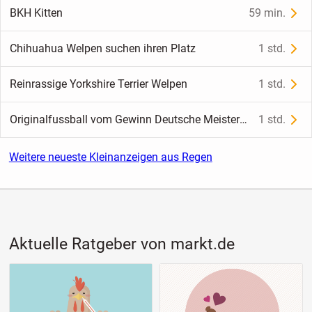
BKH Kitten
59 min.
Chihuahua Welpen suchen ihren Platz
1 std.
Reinrassige Yorkshire Terrier Welpen
1 std.
Originalfussball vom Gewinn Deutsche Meisterschaft 1966
1 std.
Weitere neueste Kleinanzeigen aus Regen
Aktuelle Ratgeber von markt.de