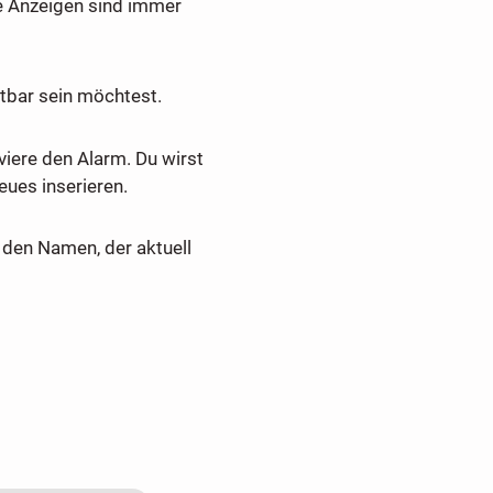
e Anzeigen sind immer
tbar sein möchtest.
viere den Alarm. Du wirst
ues inserieren.
den Namen, der aktuell