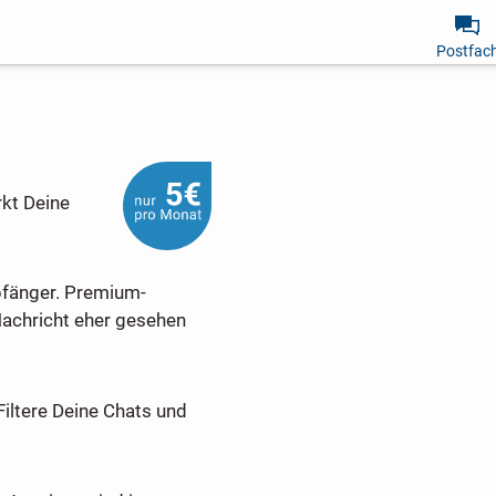
Postfac
rkt Deine
pfänger. Premium-
Nachricht eher gesehen
Filtere Deine Chats und