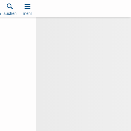
h
suchen
mehr