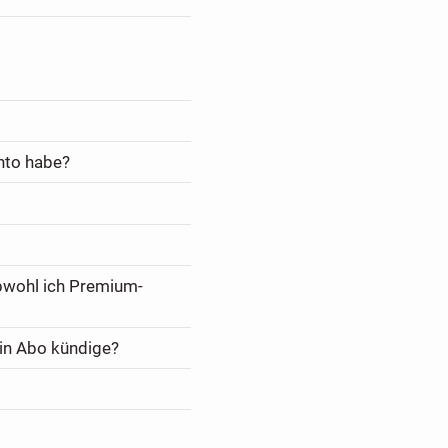
nto habe?
bwohl ich Premium-
in Abo kündige?