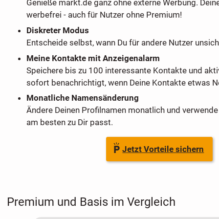
Genieße markt.de ganz ohne externe Werbung. Dein
werbefrei - auch für Nutzer ohne Premium!
Diskreter Modus
Entscheide selbst, wann Du für andere Nutzer unsich
Meine Kontakte mit Anzeigenalarm
Speichere bis zu 100 interessante Kontakte und akti
sofort benachrichtigt, wenn Deine Kontakte etwas Ne
Monatliche Namensänderung
Ändere Deinen Profilnamen monatlich und verwende 
am besten zu Dir passt.
Jetzt Vorteile sichern
Premium und Basis im Vergleich