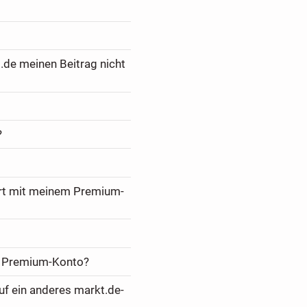
.de meinen Beitrag nicht
?
ert mit meinem Premium-
m Premium-Konto?
f ein anderes markt.de-