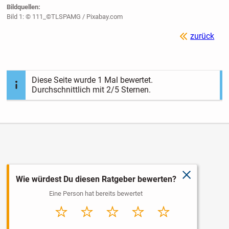
Bildquellen:
Bild 1: © 111_©TLSPAMG / Pixabay.com
zurück
Diese Seite wurde
1
Mal bewertet.
Durchschnittlich mit
2
/5 Sternen.
schließen
Wie würdest Du diesen Ratgeber bewerten?
Eine Person hat bereits bewertet
Sehr
Schlecht
Durchschnitt
Gut
Sehr gut
schlecht