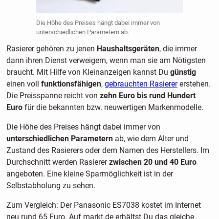
Die Höhe des Preises hängt dabei immer von
unterschiedlichen Parametern ab.
Rasierer gehören zu jenen
Haushaltsgeräten
, die immer
dann ihren Dienst verweigern, wenn man sie am Nötigsten
braucht. Mit Hilfe von Kleinanzeigen kannst Du
günstig
einen voll
funktionsfähigen
,
gebrauchten Rasierer
erstehen.
Die Preisspanne reicht von
zehn Euro bis rund Hundert
Euro
für die bekannten bzw. neuwertigen Markenmodelle.
Die Höhe des Preises hängt dabei immer von
unterschiedlichen Parametern
ab, wie dem Alter und
Zustand des Rasierers oder dem Namen des Herstellers. Im
Durchschnitt werden Rasierer
zwischen 20 und 40 Euro
angeboten. Eine kleine Sparmöglichkeit ist in der
Selbstabholung zu sehen.
Zum Vergleich: Der Panasonic ES7038 kostet im Internet
neu rund 65 Euro. Auf markt.de erhältst Du das gleiche