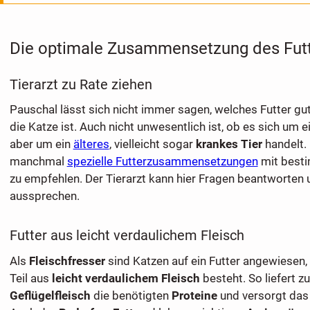
Die optimale Zusammensetzung des Fut
Tierarzt zu Rate ziehen
Pauschal lässt sich nicht immer sagen, welches Futter gut
die Katze ist. Auch nicht unwesentlich ist, ob es sich um e
aber um ein
älteres
, vielleicht sogar
krankes Tier
handelt. 
manchmal
spezielle Futterzusammensetzungen
mit besti
zu empfehlen. Der Tierarzt kann hier Fragen beantworte
aussprechen.
Futter aus leicht verdaulichem Fleisch
Als
Fleischfresser
sind Katzen auf ein Futter angewiesen
Teil aus
leicht verdaulichem Fleisch
besteht. So liefert z
Geflügelfleisch
die benötigten
Proteine
und versorgt das