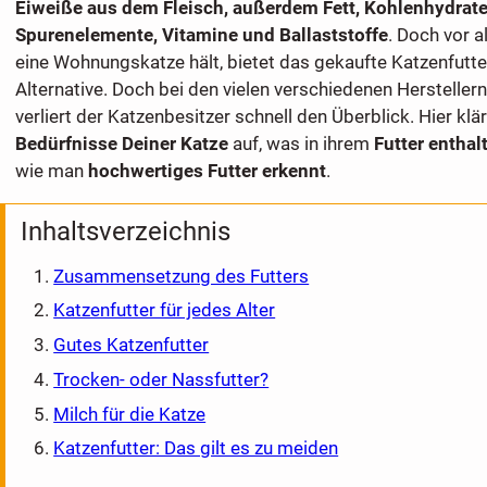
Eiweiße aus dem Fleisch, außerdem Fett, Kohlenhydrate,
Spurenelemente, Vitamine und Ballaststoffe
. Doch vor 
eine Wohnungskatze hält, bietet das gekaufte Katzenfutte
Alternative. Doch bei den vielen verschiedenen Herstelle
verliert der Katzenbesitzer schnell den Überblick. Hier klä
Bedürfnisse Deiner Katze
auf, was in ihrem
Futter enthal
wie man
hochwertiges Futter erkennt
.
Inhaltsverzeichnis
Zusammensetzung des Futters
Katzenfutter für jedes Alter
Gutes Katzenfutter
Trocken- oder Nassfutter?
Milch für die Katze
Katzenfutter: Das gilt es zu meiden