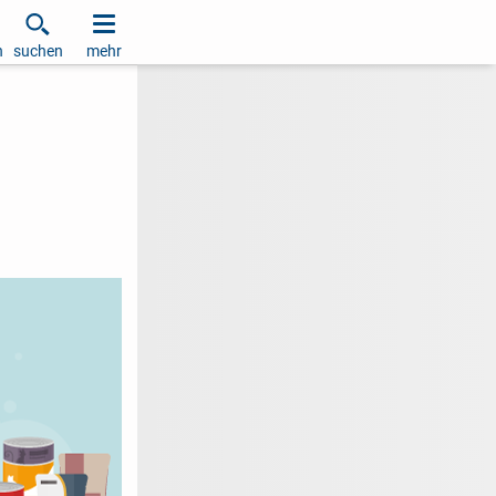
h
suchen
mehr