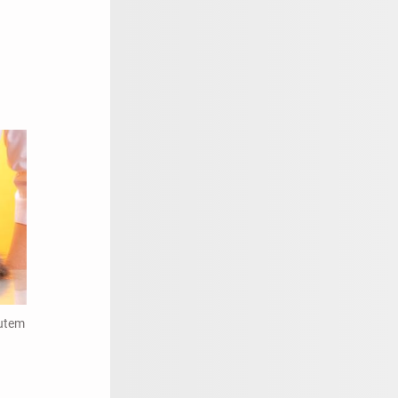
gutem