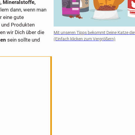
 Mineralstoffe,
allem dann, wenn man
r eine gute
rn und Produkten
ren wir Dich über die
Mit unseren Tipps bekommt Deine Katze die
(Einfach klicken zum Vergrößern)
ten
sein sollte und