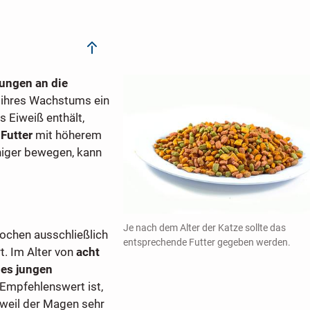
ungen an die
 ihres Wachstums ein
es Eiweiß enthält,
Futter
mit höherem
niger bewegen, kann
Je nach dem Alter der Katze sollte das
Wochen ausschließlich
entsprechende Futter gegeben werden.
t. Im Alter von
acht
nes jungen
 Empfehlenswert ist,
 weil der Magen sehr