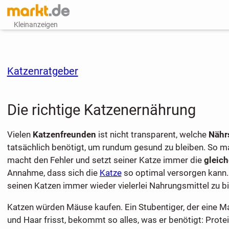
Kleinanzeigen
Katzenratgeber
Die richtige Katzenernährung
Vielen
Katzenfreunden
ist nicht transparent, welche
Nähr
tatsächlich benötigt, um rundum gesund zu bleiben. So 
macht den Fehler und setzt seiner Katze immer die
gleic
Annahme, dass sich die
Katze
so optimal versorgen kann.
seinen Katzen immer wieder vielerlei Nahrungsmittel zu bi
Katzen würden Mäuse kaufen. Ein Stubentiger, der eine 
und Haar frisst, bekommt so alles, was er benötigt: Prote