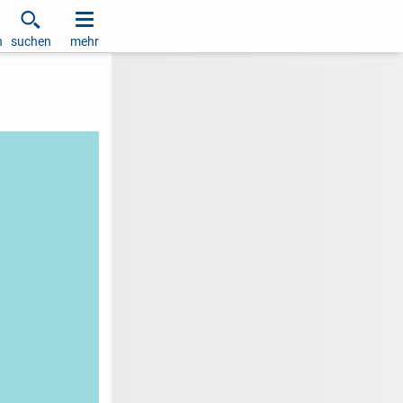
h
suchen
mehr