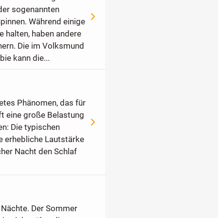
der sogenannten
Spinnen. Während einige
e halten, haben andere
nern. Die im Volksmund
ie kann die...
tetes Phänomen, das für
ft eine große Belastung
en: Die typischen
 erhebliche Lautstärke
her Nacht den Schlaf
ue Nächte. Der Sommer