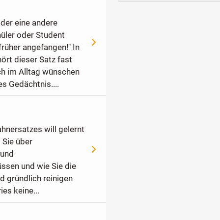
oder eine andere
üler oder Student
 früher angefangen!" In
ört dieser Satz fast
h im Alltag wünschen
s Gedächtnis....
hnersatzes will gelernt
 Sie über
 und
ssen und wie Sie die
d gründlich reinigen
es keine...