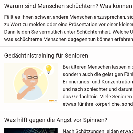
Warum sind Menschen schüchtern? Was können 
Fällt es Ihnen schwer, andere Menschen anzusprechen, s
zu Wort zu melden oder eine Präsentation vor einer kleine
Dann leiden Sie vermutlich unter Schüchternheit. Welche 
was schüchterne Menschen dagegen tun können erfahren S
Gedächtnistraining für Senioren
Bei älteren Menschen lassen nic
sondern auch die geistigen Fäh
Erinnerungs- und Konzentratio
und nach schlechter und darunte
das Gedächtnis. Viele Senioren
etwas für ihre körperliche, sond
Was hilft gegen die Angst vor Spinnen?
Nach Schätzungen leiden etwa z