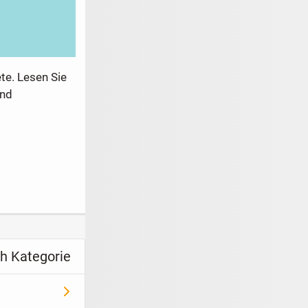
te. Lesen Sie
und
h Kategorie