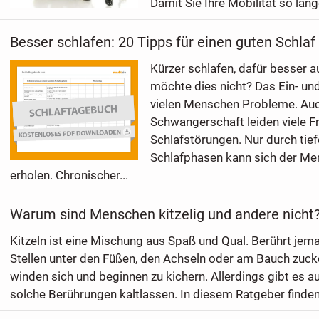
Damit Sie Ihre Mobilität so lang
Besser schlafen: 20 Tipps für einen guten Schlaf
Kürzer schlafen, dafür besser 
möchte dies nicht? Das Ein- un
vielen Menschen Probleme. Auc
Schwangerschaft leiden viele F
Schlafstörungen. Nur durch tie
Schlafphasen kann sich der M
erholen. Chronischer...
Warum sind Menschen kitzelig und andere nicht
Kitzeln ist eine Mischung aus Spaß und Qual. Berührt jem
Stellen unter den Füßen, den Achseln oder am Bauch zuck
winden sich und beginnen zu kichern. Allerdings gibt es 
solche Berührungen kaltlassen. In diesem Ratgeber finden 