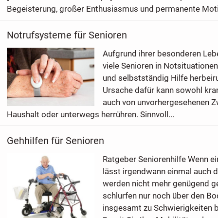
Begeisterung, großer Enthusiasmus und permanente Motiv
Notrufsysteme für Senioren
Aufgrund ihrer besonderen Leb
viele Senioren in Notsituationen
und selbstständig Hilfe herbeir
Ursache dafür kann sowohl kran
auch von unvorhergesehenen Zw
Haushalt oder unterwegs herrühren. Sinnvoll...
Gehhilfen für Senioren
Ratgeber Seniorenhilfe Wenn ei
lässt irgendwann einmal auch di
werden nicht mehr genügend ge
schlurfen nur noch über den B
insgesamt zu Schwierigkeiten 