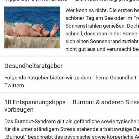
Wer kenn es nicht. Die ersten he
schöner Tag am See oder im Fre
Sonnenstrahlen genießen. Doch
schnell, dass man in der Sonne 
sich einen Sonnenbrand zuzieh
nicht gut aus und verursacht bei
Gesundheitsratgeber
Folgende Ratgeber bieten wir zu dem Thema Gesundheit: 
Twittern
10 Entspannungstipps – Burnout & anderen Stre
vorbeugen
Das Burnout-Syndrom gilt als gefährliche sowie typische
für die unter ständigem Stress stehende arbeitswütige Be
„Burnout“ beschreibt das psychische sowie körperliche A