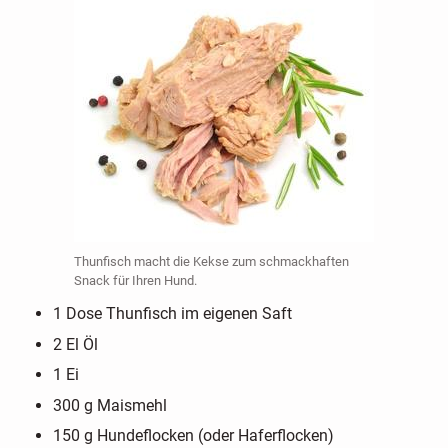
Thunfisch macht die Kekse zum schmackhaften
Snack für Ihren Hund.
1 Dose Thunfisch im eigenen Saft
2 El Öl
1 Ei
300 g Maismehl
150 g Hundeflocken (oder Haferflocken)