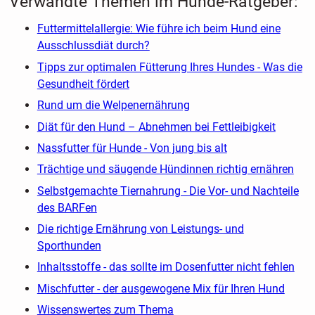
Verwandte Themen im Hunde-Ratgeber:
Futtermittelallergie: Wie führe ich beim Hund eine
Ausschlussdiät durch?
Tipps zur optimalen Fütterung Ihres Hundes - Was die
Gesundheit fördert
Rund um die Welpenernährung
Diät für den Hund – Abnehmen bei Fettleibigkeit
Nassfutter für Hunde - Von jung bis alt
Trächtige und säugende Hündinnen richtig ernähren
Selbstgemachte Tiernahrung - Die Vor- und Nachteile
des BARFen
Die richtige Ernährung von Leistungs- und
Sporthunden
Inhaltsstoffe - das sollte im Dosenfutter nicht fehlen
Mischfutter - der ausgewogene Mix für Ihren Hund
Wissenswertes zum Thema