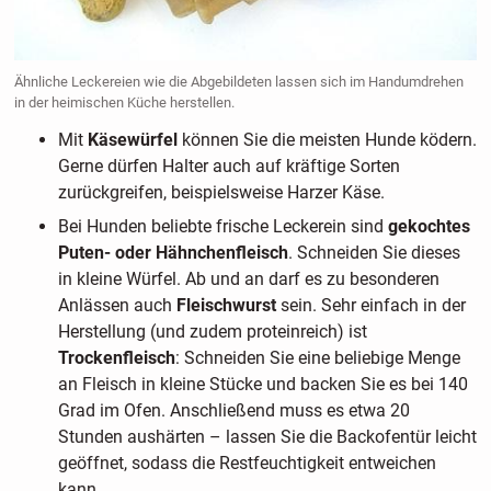
Ähnliche Leckereien wie die Abgebildeten lassen sich im Handumdrehen
in der heimischen Küche herstellen.
Mit
Käsewürfel
können Sie die meisten Hunde ködern.
Gerne dürfen Halter auch auf kräftige Sorten
zurückgreifen, beispielsweise Harzer Käse.
Bei Hunden beliebte frische Leckerein sind
gekochtes
Puten- oder Hähnchenfleisch
. Schneiden Sie dieses
in kleine Würfel. Ab und an darf es zu besonderen
Anlässen auch
Fleischwurst
sein. Sehr einfach in der
Herstellung (und zudem proteinreich) ist
Trockenfleisch
: Schneiden Sie eine beliebige Menge
an Fleisch in kleine Stücke und backen Sie es bei 140
Grad im Ofen. Anschließend muss es etwa 20
Stunden aushärten – lassen Sie die Backofentür leicht
geöffnet, sodass die Restfeuchtigkeit entweichen
kann.