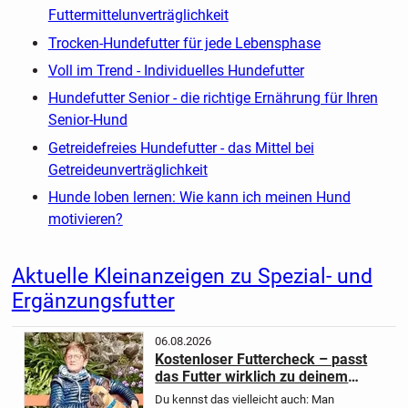
Futtermittelunverträglichkeit
Trocken-Hundefutter für jede Lebensphase
Voll im Trend - Individuelles Hundefutter
Hundefutter Senior - die richtige Ernährung für Ihren
Senior-Hund
Getreidefreies Hundefutter - das Mittel bei
Getreideunverträglichkeit
Hunde loben lernen: Wie kann ich meinen Hund
motivieren?
Aktuelle Kleinanzeigen zu Spezial- und
Ergänzungsfutter
06.08.2026
Kostenloser Futtercheck – passt
das Futter wirklich zu deinem
Hund?
Du kennst das vielleicht auch:
Man