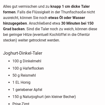
Alles gut vermischen und zu
knapp 1 cm dicke Taler
formen
. Falls die Flüssigkeit in der Thunfischsoße nicht
ausreicht, können Sie noch
etwas Öl oder Wasser
hinzugegeben
. Anschließend etwa
30 Minuten bei 150
Grad backen
. Sind die Taler noch zu weich, können diese
bei geringer Hitze (eventuell Kochlöffel in die Ofentür
stecken) weiter getrocknet werden.
Joghurt-Dinkel-Taler
100 g Dinkelmehl
100 g Haferflocken
50 g Reismehl
1 EL Honig
1 geriebener Apfel
150 g Naturjoghurt (ein kleiner Becher)
Prise Zimt