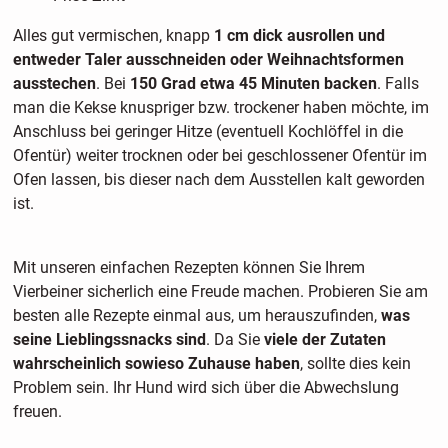
Alles gut vermischen, knapp
1 cm dick ausrollen und
entweder Taler ausschneiden oder Weihnachtsformen
ausstechen
. Bei
150 Grad etwa 45 Minuten backen
. Falls
man die Kekse knuspriger bzw. trockener haben möchte, im
Anschluss bei geringer Hitze (eventuell Kochlöffel in die
Ofentür) weiter trocknen oder bei geschlossener Ofentür im
Ofen lassen, bis dieser nach dem Ausstellen kalt geworden
ist.
Mit unseren einfachen Rezepten können Sie Ihrem
Vierbeiner sicherlich eine Freude machen. Probieren Sie am
besten alle Rezepte einmal aus, um herauszufinden,
was
seine Lieblingssnacks sind
. Da Sie
viele der Zutaten
wahrscheinlich sowieso Zuhause haben
, sollte dies kein
Problem sein. Ihr Hund wird sich über die Abwechslung
freuen.