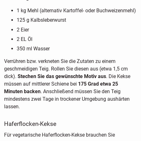
1 kg Mehl (alternativ Kartoffel- oder Buchweizenmehl)
125 g Kalbsleberwurst
2 Eier
2 EL Öl
350 ml Wasser
Verrühren bzw. verkneten Sie die Zutaten zu einem
geschmeidigen Teig. Rollen Sie diesen aus (etwa 1,5 cm
dick).
Stechen Sie das gewünschte Motiv aus
. Die Kekse
müssen auf mittlerer Schiene bei
175 Grad etwa 25
Minuten backen
. Anschließend müssen Sie den Teig
mindestens zwei Tage in trockener Umgebung aushärten
lassen.
Haferflocken-Kekse
Für vegetarische Haferflocken-Kekse brauchen Sie