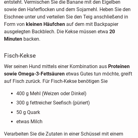
entsteht. Vermischen Sie die Banane mit den Eigelben
sowie den Haferflocken und dem Sojamehl. Heben Sie den
Eischnee unter und verteilen Sie den Teig anschließend in
Form von
kleinen Häufchen
auf dem mit Backpapier
ausgelegten Backblech. Die Kekse müssen etwa
20
Minuten
backen.
Fisch-Kekse
Wer seinen Hund mittels einer Kombination aus
Proteinen
sowie Omega-3-Fettsäuren
etwas Gutes tun möchte, greift
auf Fisch zurück. Für Fisch-Kekse benötigen Sie
400 g Mehl (Weizen oder Dinkel)
300 g fettreicher Seefisch (püriert)
50 g Quark
etwas Milch
Verarbeiten Sie die Zutaten in einer Schüssel mit einem