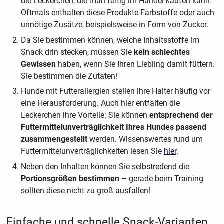
die Leckerchen, die man fertig im Handel kaufen kann.
Oftmals enthalten diese Produkte Farbstoffe oder auch
unnötige Zusätze, beispielsweise in Form von Zucker.
Da Sie bestimmen können, welche Inhaltsstoffe im
Snack drin stecken, müssen Sie
kein schlechtes
Gewissen
haben, wenn Sie Ihren Liebling damit füttern.
Sie bestimmen die Zutaten!
Hunde mit Futterallergien stellen ihre Halter häufig vor
eine Herausforderung. Auch hier entfalten die
Leckerchen ihre Vorteile: Sie können
entsprechend der
Futtermittelunverträglichkeit Ihres Hundes passend
zusammengestellt
werden. Wissenswertes rund um
Futtermittelunverträglichkeiten lesen Sie
hier
.
Neben den Inhalten können Sie selbstredend die
Portionsgrößen bestimmen
– gerade beim Training
sollten diese nicht zu groß ausfallen!
Einfache und schnelle Snack-Varianten