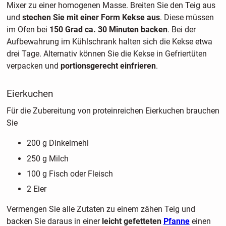
Mixer zu einer homogenen Masse. Breiten Sie den Teig aus
und
stechen Sie mit einer Form Kekse aus
. Diese müssen
im Ofen bei
150 Grad ca. 30 Minuten backen
. Bei der
Aufbewahrung im Kühlschrank halten sich die Kekse etwa
drei Tage. Alternativ können Sie die Kekse in Gefriertüten
verpacken und
portionsgerecht einfrieren
.
Eierkuchen
Für die Zubereitung von proteinreichen Eierkuchen brauchen
Sie
200 g Dinkelmehl
250 g Milch
100 g Fisch oder Fleisch
2 Eier
Vermengen Sie alle Zutaten zu einem zähen Teig und
backen Sie daraus in einer
leicht gefetteten
Pfanne
einen