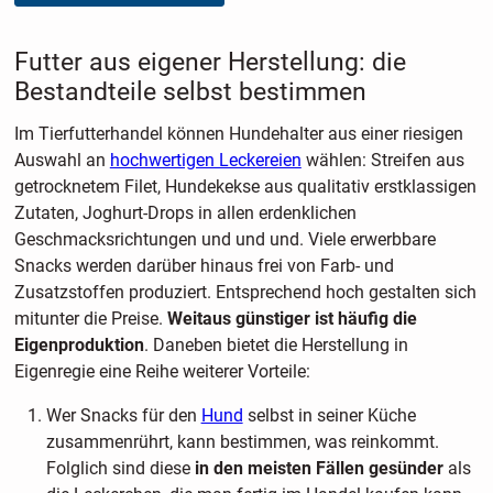
Futter aus eigener Herstellung: die
Bestandteile selbst bestimmen
Im Tierfutterhandel können Hundehalter aus einer riesigen
Auswahl an
hochwertigen Leckereien
wählen: Streifen aus
getrocknetem Filet, Hundekekse aus qualitativ erstklassigen
Zutaten, Joghurt-Drops in allen erdenklichen
Geschmacksrichtungen und und und. Viele erwerbbare
Snacks werden darüber hinaus frei von Farb- und
Zusatzstoffen produziert. Entsprechend hoch gestalten sich
mitunter die Preise.
Weitaus günstiger ist häufig die
Eigenproduktion
. Daneben bietet die Herstellung in
Eigenregie eine Reihe weiterer Vorteile:
Wer Snacks für den
Hund
selbst in seiner Küche
zusammenrührt, kann bestimmen, was reinkommt.
Folglich sind diese
in den meisten Fällen gesünder
als