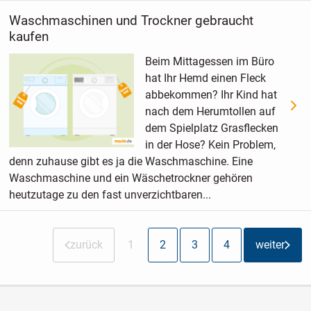
Waschmaschinen und Trockner gebraucht
kaufen
Beim Mittagessen im Büro
hat Ihr Hemd einen Fleck
abbekommen? Ihr Kind hat
nach dem Herumtollen auf
dem Spielplatz Grasflecken
in der Hose? Kein Problem,
denn zuhause gibt es ja die Waschmaschine. Eine
Waschmaschine und ein Wäschetrockner gehören
heutzutage zu den fast unverzichtbaren...
zurück
1
2
3
4
weiter