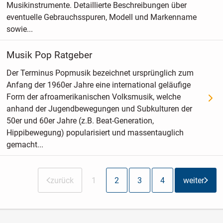
Musikinstrumente. Detaillierte Beschreibungen über
eventuelle Gebrauchsspuren, Modell und Markenname
sowie...
Musik Pop Ratgeber
Der Terminus Popmusik bezeichnet ursprünglich zum
Anfang der 1960er Jahre eine international geläufige
Form der afroamerikanischen Volksmusik, welche
anhand der Jugendbewegungen und Subkulturen der
50er und 60er Jahre (z.B. Beat-Generation,
Hippibewegung) popularisiert und massentauglich
gemacht...
zurück
1
2
3
4
weiter