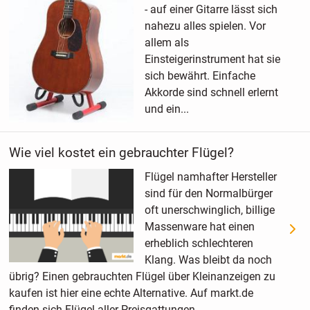
- auf einer Gitarre lässt sich
nahezu alles spielen. Vor
allem als
Einsteigerinstrument hat sie
sich bewährt. Einfache
Akkorde sind schnell erlernt
und ein...
Wie viel kostet ein gebrauchter Flügel?
Flügel namhafter Hersteller
sind für den Normalbürger
oft unerschwinglich, billige
Massenware hat einen
erheblich schlechteren
Klang. Was bleibt da noch
übrig? Einen gebrauchten Flügel über Kleinanzeigen zu
kaufen ist hier eine echte Alternative. Auf markt.de
finden sich Flügel aller Preisgattungen...