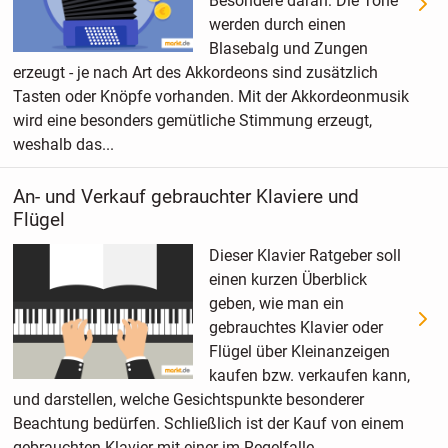
Besondere daran: Die Töne
werden durch einen
Blasebalg und Zungen
erzeugt - je nach Art des Akkordeons sind zusätzlich
Tasten oder Knöpfe vorhanden. Mit der Akkordeonmusik
wird eine besonders gemütliche Stimmung erzeugt,
weshalb das...
An- und Verkauf gebrauchter Klaviere und
Flügel
Dieser Klavier Ratgeber soll
einen kurzen Überblick
geben, wie man ein
gebrauchtes Klavier oder
Flügel über Kleinanzeigen
kaufen bzw. verkaufen kann,
und darstellen, welche Gesichtspunkte besonderer
Beachtung bedürfen. Schließlich ist der Kauf von einem
gebrauchten Klavier mit einer im Regelfalle...