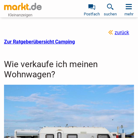
Postfach
suchen
mehr
Kleinanzeigen
zurück
Zur Ratgeberübersicht Camping
Wie verkaufe ich meinen
Wohnwagen?