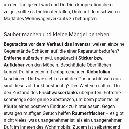
an den Tag gelegt wird und Du Dich kooperationsbereit
zeigst, sollte es Dir leichter fallen, Dich auf dem schweren
Markt des Wohnwagenverkaufs zu behaupten.
Sauber machen und kleine Mängel beheben
Begutachte vor dem Verkauf das Inventar
, weisen einzelne
Gegenstände Schäden auf, die einer Reparatur bedürfen?
Entferne
außerdem evtl. angebracht
Sticker
bzw.
Aufkleber
von den Möbeln. Beschädigte Oberflächen
kannst Du hingegen mit entsprechenden
Klebefolien
kaschieren. Und wie sieht es mit den Gasanschlüssen aus,
sind diese voll funktionstüchtig? Des Weiteren solltest Du
den Zustand des
Frischwassertanks
überprüfen. Entferne
schmierige oder grüne Substanzen, um beim potenziellen
Käufer einen positiven Eindruck zu hinterlassen. Gegen
etwaigen muffigen Geruch helfen
Raumerfrischer
– es gibt
nicht vieles, was unangenehmer ist, als ein unangenehmer
Duft im Inneren des Wohnmobils. Zudem ist selbstredend