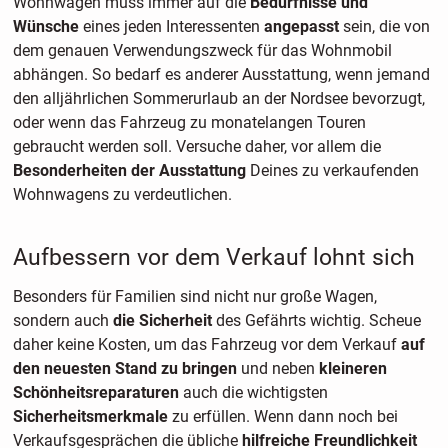
Wohnwagen muss immer
auf die
Bedürfnisse
und
Wünsche
eines jeden Interessenten
angepasst
sein, die von
dem genauen Verwendungszweck für das Wohnmobil
abhängen. So bedarf es anderer Ausstattung, wenn jemand
den alljährlichen Sommerurlaub an der Nordsee bevorzugt,
oder wenn das Fahrzeug zu monatelangen Touren
gebraucht werden soll. Versuche daher, vor allem die
Besonderheiten
der Ausstattung
Deines zu verkaufenden
Wohnwagens zu verdeutlichen.
Aufbessern vor dem Verkauf lohnt sich
Besonders für Familien sind nicht nur große Wagen,
sondern auch
die Sicherheit
des Gefährts wichtig. Scheue
daher keine Kosten, um das Fahrzeug vor dem Verkauf
auf
den neuesten Stand zu bringen
und neben
kleineren
Schönheitsreparaturen
auch die wichtigsten
Sicherheitsmerkmale
zu erfüllen. Wenn dann noch bei
Verkaufsgesprächen die übliche
hilfreiche Freundlichkeit