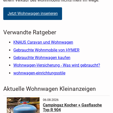
einem Verkauf des Wohnmobils nichts mehr im Wege.
Jetzt Wohnwagen inserieren
Verwandte Ratgeber
KNAUS Caravan und Wohnwagen
Gebrauchte Wohnmobile von HYMER
Gebrauchte Wohnwagen kaufen
Wohnwagen-Versicherung - Was wird gebraucht?
wohnwagen-einrichtungsstile
Aktuelle Wohnwagen Kleinanzeigen
06.08.2026
Campingaz Kocher + Gasflasche
Typ R 904