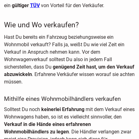
ein
gültiger
TÜV
von Vorteil für den Verkäufer.
Wie und Wo verkaufen?
Hast Du bereits ein Fahrzeug beziehungsweise ein
Wohnmobil verkauft? Falls ja, weißt Du wie viel
Zeit ein
Verkauf in Anspruch nehmen kann. Vor dem
Wohnwagenverkauf solltest Du also in jedem Fall
sicherstellen, dass Du
genügend Zeit hast, um den Verkauf
abzuwickeln
. Erfahrene Verkäufer wissen worauf sie achten
müssen.
Mithilfe eines Wohnmobilhändlers verkaufen
Solltest Du noch
keinerlei Erfahrung
mit dem Verkauf eines
Wohnwagens haben, so ist es vielleicht sinnvoller, den
Verkauf in die Hände eines erfahrenen
Wohnmobilhändlers zu legen
. Die Händler verlangen zwar