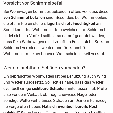
Vorsicht vor Schimmelbefall
Bei Wohnwagen kommt es außerdem öfters vor, dass diese
von Schimmel befallen
sind. Besonders bei Wohnmobilen,
die oft im Freien stehen,
lagert sich oft Feuchtigkeit an
.
Somit kann das Wohnmobil durchweichen und Schimmel
bildet sich. Im Vorfeld sollte also darauf geachtet werden,
dass Dein Wohnwagen nicht zu oft im Freien steht. So kann
Schimmel vermieden werden und Du kannst Dein
Wohnmobil mit einer höheren Wahrscheinlichkeit verkaufen.
Weitere sichtbare Schäden vorhanden?
Ein gebrauchter Wohnwagen ist bei Benutzung auch Wind
und Wetter ausgesetzt. So liegt es nahe, dass das Wetter
eventuell einige
sichtbare Schäden
hinterlassen hat. Prüfe
also vor dem Verkauf, ob möglicherweise Hagel oder
sonstige Wetterverhältnisse Schäden an Deinem Fahrzeug
hervorgerufen haben.
Hat sich eventuell bereits Rost
gebildet?
Wenn Du den Caravan von außen prüfst, solltest