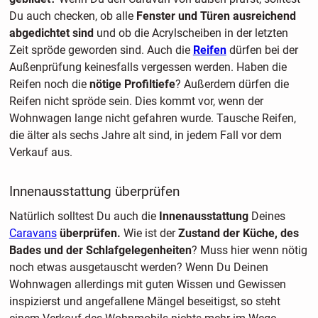
Du auch checken, ob alle
Fenster und Türen ausreichend
abgedichtet sind
und ob die Acrylscheiben in der letzten
Zeit spröde geworden sind. Auch die
Reifen
dürfen bei der
Außenprüfung keinesfalls vergessen werden. Haben die
Reifen noch die
nötige Profiltiefe
? Außerdem dürfen die
Reifen nicht spröde sein. Dies kommt vor, wenn der
Wohnwagen lange nicht gefahren wurde. Tausche Reifen,
die älter als sechs Jahre alt sind, in jedem Fall vor dem
Verkauf aus.
Innenausstattung überprüfen
Natürlich solltest Du auch die
Innenausstattung
Deines
Caravans
überprüfen.
Wie ist der
Zustand der Küche, des
Bades und der Schlafgelegenheiten
? Muss hier wenn nötig
noch etwas ausgetauscht werden? Wenn Du Deinen
Wohnwagen allerdings mit guten Wissen und Gewissen
inspizierst und angefallene Mängel beseitigst, so steht