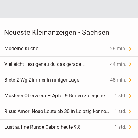
Neueste Kleinanzeigen - Sachsen
Moderne Küche
28 min.
Vielleicht liest genau du das gerade …
44 min.
Biete 2 Wg Zimmer in ruhiger Lage
48 min.
Mosterei Oberwiera – Äpfel & Birnen zu eigenem Saft pressen lassen
1 std.
Risus Amor: Neue Leute ab 30 in Leipzig kennen lernen im achtsamen Zirkel
1 std.
Lust auf ne Runde Cabrio heute 9.8
1 std.