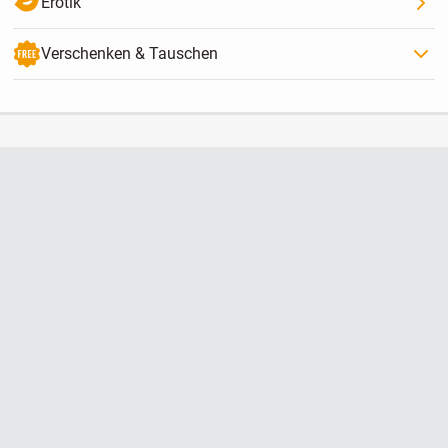
Erotik
Verschenken & Tauschen