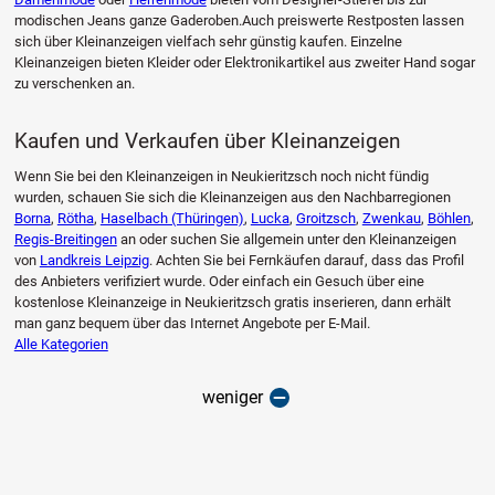
modischen Jeans ganze Gaderoben.Auch preiswerte Restposten lassen
sich über Kleinanzeigen vielfach sehr günstig kaufen. Einzelne
Kleinanzeigen bieten Kleider oder Elektronikartikel aus zweiter Hand sogar
zu verschenken an.
Kaufen und Verkaufen über Kleinanzeigen
Wenn Sie bei den Kleinanzeigen in Neukieritzsch noch nicht fündig
wurden, schauen Sie sich die Kleinanzeigen aus den Nachbarregionen
Borna
,
Rötha
,
Haselbach (Thüringen)
,
Lucka
,
Groitzsch
,
Zwenkau
,
Böhlen
,
Regis-Breitingen
an oder suchen Sie allgemein unter den Kleinanzeigen
von
Landkreis Leipzig
. Achten Sie bei Fernkäufen darauf, dass das Profil
des Anbieters verifiziert wurde. Oder einfach ein Gesuch über eine
kostenlose Kleinanzeige in Neukieritzsch gratis inserieren, dann erhält
man ganz bequem über das Internet Angebote per E-Mail.
Alle Kategorien
weniger