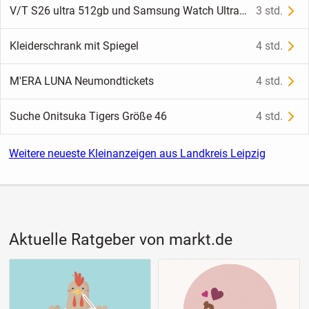
V/T S26 ultra 512gb und Samsung Watch Ultra orange
3 std.
Kleiderschrank mit Spiegel
4 std.
M'ERA LUNA Neumondtickets
4 std.
Suche Onitsuka Tigers Größe 46
4 std.
Weitere neueste Kleinanzeigen aus Landkreis Leipzig
Aktuelle Ratgeber von markt.de