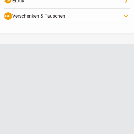
Erotik
Verschenken & Tauschen