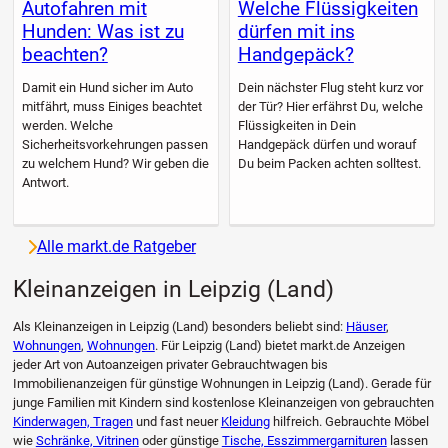
Autofahren mit
Welche Flüssigkeiten
Hunden: Was ist zu
dürfen mit ins
beachten?
Handgepäck?
Damit ein Hund sicher im Auto
Dein nächster Flug steht kurz vor
mitfährt, muss Einiges beachtet
der Tür? Hier erfährst Du, welche
werden. Welche
Flüssigkeiten in Dein
Sicherheitsvorkehrungen passen
Handgepäck dürfen und worauf
zu welchem Hund? Wir geben die
Du beim Packen achten solltest.
Antwort.
Alle markt.de Ratgeber
Kleinanzeigen in Leipzig (Land)
Als Kleinanzeigen in Leipzig (Land) besonders beliebt sind:
Häuser
,
Wohnungen
,
Wohnungen
. Für Leipzig (Land) bietet markt.de Anzeigen
jeder Art von Autoanzeigen privater Gebrauchtwagen bis
Immobilienanzeigen für günstige Wohnungen in Leipzig (Land). Gerade für
junge Familien mit Kindern sind kostenlose Kleinanzeigen von gebrauchten
Kinderwagen, Tragen
und fast neuer
Kleidung
hilfreich. Gebrauchte Möbel
wie
Schränke, Vitrinen
oder günstige
Tische, Esszimmergarnituren
lassen