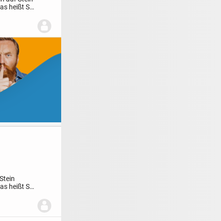
as heißt Sie
Stein
as heißt Sie