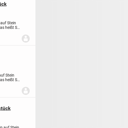
ück
 auf Stein
as heißt Sie
auf Stein
as heißt Sie
stück
n auf Stein