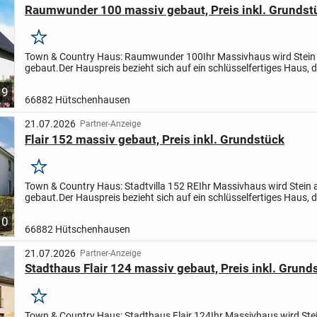
Raumwunder 100 massiv gebaut, Preis inkl. Grundst
Merken
Town & Country Haus: Raumwunder 100
Ihr Massivhaus wird Stein
gebaut.
Der Hauspreis bezieht sich auf ein schlüsselfertiges Haus, d
müssen vor dem Einzug in Ihr Traumhaus nur...
9
66882 Hütschenhausen
21.07.2026
Partner-Anzeige
Flair 152 massiv gebaut, Preis inkl. Grundstück
Merken
Town & Country Haus: Stadtvilla 152 RE
Ihr Massivhaus wird Stein 
gebaut.
Der Hauspreis bezieht sich auf ein schlüsselfertiges Haus, d
müssen vor dem Einzug in Ihr Traumhaus nur...
10
66882 Hütschenhausen
21.07.2026
Partner-Anzeige
Stadthaus Flair 124 massiv gebaut, Preis inkl. Grund
Merken
Town & Country Haus: Stadthaus Flair 124
Ihr Massivhaus wird Stei