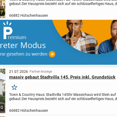
gebaut.
Der Hauspreis bezieht sich auf ein schlüsselfertiges Haus, d
müssen vor dem Einzug in Ihr Traumhaus...
7
66882 Hütschenhausen
21.07.2026
Partner-Anzeige
massiv gebaut Stadtvilla 145, Preis inkl. Grundstück
Merken
Town & Country Haus: Stadtvilla 145
Ihr Massivhaus wird Stein auf 
gebaut.
Der Hauspreis bezieht sich auf ein schlüsselfertiges Haus, d
müssen vor dem Einzug in Ihr Traumhaus nur...
10
66882 Hütschenhausen