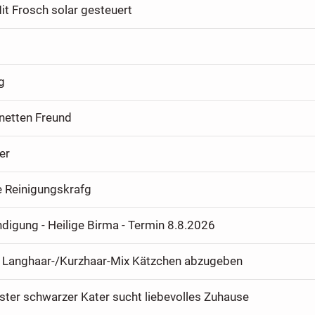
it Frosch solar gesteuert
g
 netten Freund
er
e Reinigungskrafg
digung - Heilige Birma - Termin 8.8.2026
e Langhaar-/Kurzhaar-Mix Kätzchen abzugeben
ter schwarzer Kater sucht liebevolles Zuhause