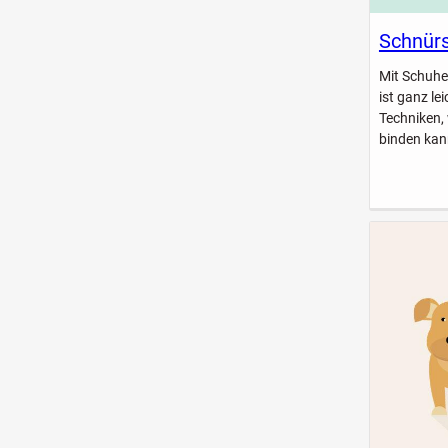
Schnürs
Mit Schuhe
ist ganz le
Techniken,
binden kan