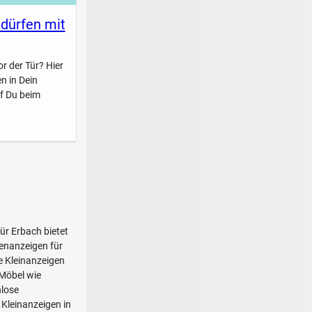
 dürfen mit
r der Tür? Hier
n in Dein
f Du beim
Für Erbach bietet
enanzeigen für
e Kleinanzeigen
 Möbel wie
nlose
 Kleinanzeigen in