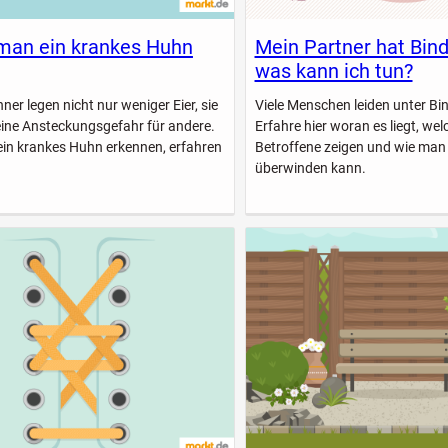
man ein krankes Huhn
Mein Partner hat Bin
was kann ich tun?
er legen nicht nur weniger Eier, sie
Viele Menschen leiden unter B
eine Ansteckungsgefahr für andere.
Erfahre hier woran es liegt, w
ein krankes Huhn erkennen, erfahren
Betroffene zeigen und wie man
überwinden kann.