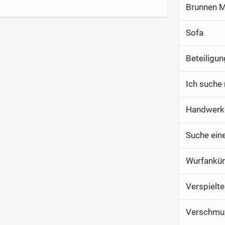
Brunnen M
Sofa
Beteiligun
Ich suche
Handwerk
Suche ein
Wurfankün
Verspielt
Verschmus