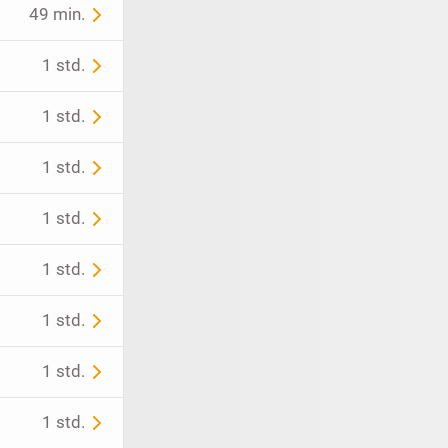
49 min.
1 std.
1 std.
1 std.
1 std.
1 std.
1 std.
1 std.
1 std.