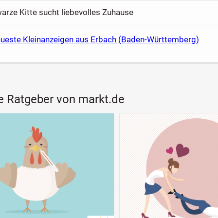
arze Kitte sucht liebevolles Zuhause
eueste Kleinanzeigen aus Erbach (Baden-Württemberg)
e Ratgeber von markt.de