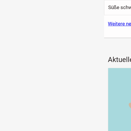
Süße schw
Weitere n
Aktuell