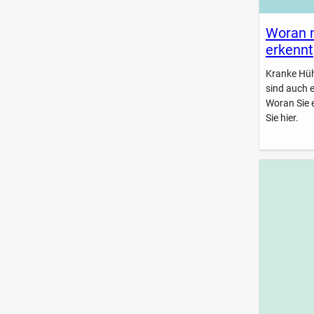
Woran 
erkennt
Kranke Hühn
sind auch 
Woran Sie 
Sie hier.