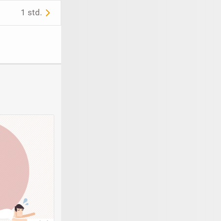
1 std.