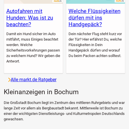
Autofahren mit
Welche Flüssigkeiten
Hunden: Was ist zu
dürfen mit ins
beachten?
Handgepäck?
Damit ein Hund sicher im Auto
Dein nächster Flug steht kurz vor
mitfährt, muss Einiges beachtet
der Tür? Hier erfährst Du, welche
werden. Welche
Flüssigkeiten in Dein
Sicherheitsvorkehrungen passen
Handgepäck dürfen und worauf
zu welchem Hund? Wir geben die
Du beim Packen achten solltest.
Antwort.
Alle markt.de Ratgeber
Kleinanzeigen in Bochum
Die Großstadt Bochum liegt im Zentrum des mittleren Ruhrgebiets und war
lange Zeit vor allem als Bergbaustadt bekannt. Mittlerweile ist Bochum zu
einer der wichtigsten Dienstleistungs- und Kulturmetropolen Deutschlands
gewachsen.