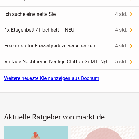
Ich suche eine nette Sie
4 std.
1x Etagenbett / Hochbett – NEU
4 std.
Freikarten für Freizeitpark zu verschenken
4 std.
Vintage Nachthemd Neglige Chiffon Gr M L Nylon Perlon
5 std.
Weitere neueste Kleinanzeigen aus Bochum
Aktuelle Ratgeber von markt.de