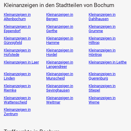
Kleinanzeigen in den Stadtteilen von Bochum
Kleinanzeigen in
Kleinanzeigen in
Kleinanzeigen in
Altenbochum
Bergen
Dahlhausen
Kleinanzeigen in
Kleinanzeigen in
Kleinanzeigen in
Eppendorf
Gerthe
Grumme
Kleinanzeigen in
Kleinanzeigen in
Kleinanzeigen in
Günnigfeld
Hamme
Hiltrop
Kleinanzeigen in
Kleinanzeigen in
Kleinanzeigen in
Hofstede
Hordel
Höntrop
Kleinanzeigen in Laer
Kleinanzeigen in
Kleinanzeigen in Leithe
Langendreer
Kleinanzeigen in
Kleinanzeigen in
Kleinanzeigen in
Linden
Munscheid
Querenburg
Kleinanzeigen in
Kleinanzeigen in
Kleinanzeigen in
Riemke
Sevinghausen
Stiepel
Kleinanzeigen in
Kleinanzeigen in
Kleinanzeigen in
Wattenscheid
Weitmar
Werne
Kleinanzeigen in
Zentrum