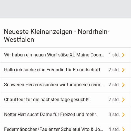
Neueste Kleinanzeigen - Nordrhein-
Westfalen
Wir haben ein neuen Wurf süße XL Maine Coon kitten
1 std.
Hallo ich suche eine Freundin für Freundschaft
2 std.
Schweren Herzens suchen wir für unseren reinrassigen Jack Russell Terrier Bobby ein neues Zuhause
2 std.
Chauffeur für die nächsten tage gesucht!!!
2 std.
Netter Herr sucht Dame für Freizeit und mehr.
3 std.
Federmäppchen/Faulenzer Schuletui Vito & Joe mit Elefant-Motiv
4 std.