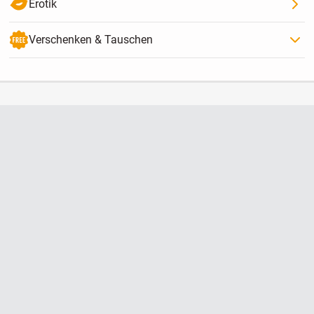
Erotik
Verschenken & Tauschen