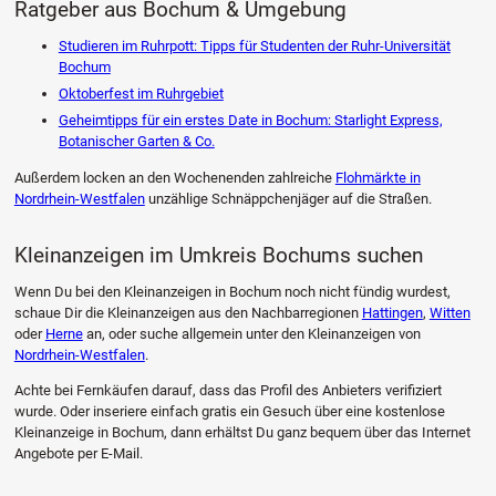
Ratgeber aus Bochum & Umgebung
Studieren im Ruhrpott: Tipps für Studenten der Ruhr-Universität
Bochum
Oktoberfest im Ruhrgebiet
Geheimtipps für ein erstes Date in Bochum: Starlight Express,
Botanischer Garten & Co.
Außerdem locken an den Wochenenden zahlreiche
Flohmärkte in
Nordrhein-Westfalen
unzählige Schnäppchenjäger auf die Straßen.
Kleinanzeigen im Umkreis Bochums suchen
Wenn Du bei den Kleinanzeigen in Bochum noch nicht fündig wurdest,
schaue Dir die Kleinanzeigen aus den Nachbarregionen
Hattingen
,
Witten
oder
Herne
an, oder suche allgemein unter den Kleinanzeigen von
Nordrhein-Westfalen
.
Achte bei Fernkäufen darauf, dass das Profil des Anbieters verifiziert
wurde. Oder inseriere einfach gratis ein Gesuch über eine kostenlose
Kleinanzeige in Bochum, dann erhältst Du ganz bequem über das Internet
Angebote per E-Mail.