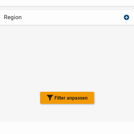
Region
Filter anpassen
Nutzungsbedingungen
Datenschutz
Barrierefreiheit