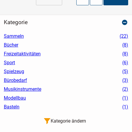
Kategorie
Sammeln
(22)
Bücher
(8)
Freizeitaktivitäten
(8)
Sport
(6)
Spielzeug
(5)
Bürobedarf
(3)
Musikinstrumente
(2)
Modellbau
(1)
Basteln
(1)
Kategorie ändern