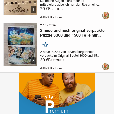
Da meine Augen nicht mehr so
mitspielen, gebe ich nun den Rest meines
Stickzubehörs auf. Was da alles bei ist,
20 €
Festpreis
1
entnehmen Sie bitte der beigefügten
Bilder. Der Holzspannring hat alleine
44879 Bochum
schon...
27.07.2026
2 neue und noch original verpackte
Puzzle 3000 und 1500 Teile nur
zusammen
Merken
2 neue Puzzle von Ravensburger noch
verpackt im Original Beutel 3000 und 1500
Teile, mit einem ausgedruckten Foto als
30 €
Festpreis
3
Vorlage, da beim Umzug die Kartons leider
kaputt gegangen sind.
Tierfreier...
44879 Bochum