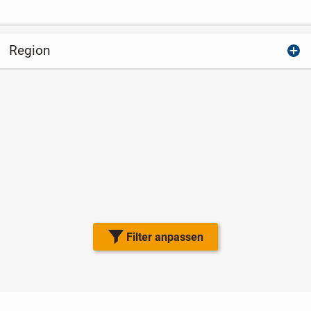
Region
Filter anpassen
Nutzungsbedingungen
Datenschutz
Barrierefreiheit