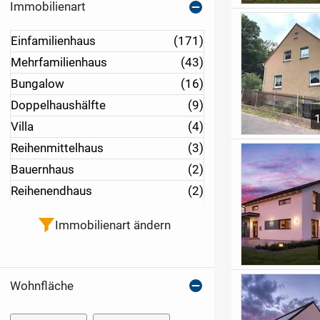
Immobilienart
Einfamilienhaus
(171)
Mehrfamilienhaus
(43)
Bungalow
(16)
Doppelhaushälfte
(9)
Villa
(4)
Reihenmittelhaus
(3)
Bauernhaus
(2)
Reihenendhaus
(2)
Immobilienart ändern
Wohnfläche