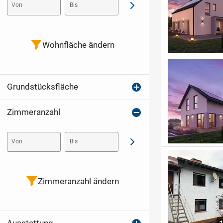
Von
Bis
Abschicken
Wohnfläche ändern
Grundstücksfläche
Zimmeranzahl
Von
Bis
Abschicken
Zimmeranzahl ändern