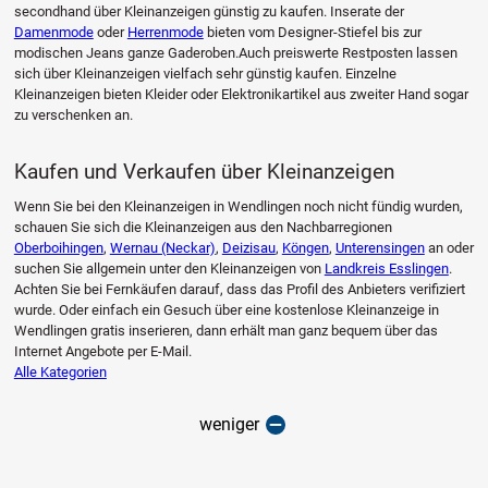
secondhand über Kleinanzeigen günstig zu kaufen. Inserate der
Damenmode
oder
Herrenmode
bieten vom Designer-Stiefel bis zur
modischen Jeans ganze Gaderoben.Auch preiswerte Restposten lassen
sich über Kleinanzeigen vielfach sehr günstig kaufen. Einzelne
Kleinanzeigen bieten Kleider oder Elektronikartikel aus zweiter Hand sogar
zu verschenken an.
Kaufen und Verkaufen über Kleinanzeigen
Wenn Sie bei den Kleinanzeigen in Wendlingen noch nicht fündig wurden,
schauen Sie sich die Kleinanzeigen aus den Nachbarregionen
Oberboihingen
,
Wernau (Neckar)
,
Deizisau
,
Köngen
,
Unterensingen
an oder
suchen Sie allgemein unter den Kleinanzeigen von
Landkreis Esslingen
.
Achten Sie bei Fernkäufen darauf, dass das Profil des Anbieters verifiziert
wurde. Oder einfach ein Gesuch über eine kostenlose Kleinanzeige in
Wendlingen gratis inserieren, dann erhält man ganz bequem über das
Internet Angebote per E-Mail.
Alle Kategorien
weniger