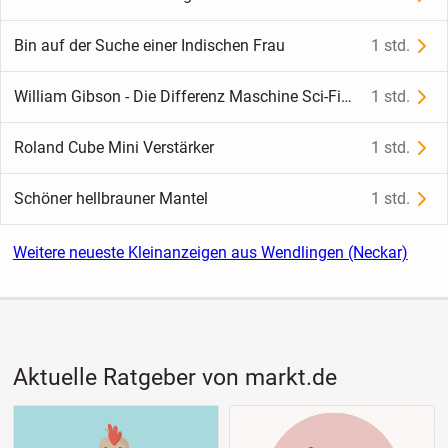
Bin auf der Suche einer Indischen Frau
1 std.
William Gibson - Die Differenz Maschine Sci-Fiction Roman Heyne
1 std.
Roland Cube Mini Verstärker
1 std.
Schöner hellbrauner Mantel
1 std.
Weitere neueste Kleinanzeigen aus Wendlingen (Neckar)
Aktuelle Ratgeber von markt.de