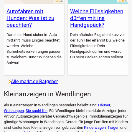
Autofahren mit
Welche Flüssigkeiten
Hunden: Was ist zu
dürfen mit ins
beachten?
Handgepäck?
Damit ein Hund sicher im Auto
Dein nächster Flug steht kurz vor
mitfährt, muss Einiges beachtet
der Tür? Hier erfährst Du, welche
werden. Welche
Flüssigkeiten in Dein
Sicherheitsvorkehrungen passen
Handgepäck dürfen und worauf
zu welchem Hund? Wir geben die
Du beim Packen achten solltest.
Antwort.
Alle markt.de Ratgeber
Kleinanzeigen in Wendlingen
Als Kleinanzeigen in Wendlingen besonders beliebt sind:
Häuser
,
Wohnungen
,
Sie sucht Ihn
. Für Wendlingen bietet markt.de Anzeigen jeder
Art von Autoanzeigen privater Gebrauchtwagen bis Immobilienanzeigen für
günstige Wohnungen in Wendlingen. Gerade für junge Familien mit Kindern
sind kostenlose Kleinanzeigen von gebrauchten
Kinderwagen, Tragen
und