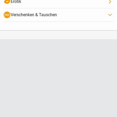
Erotik
Verschenken & Tauschen