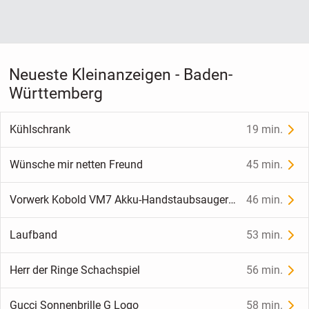
Neueste Kleinanzeigen - Baden-
Württemberg
Kühlschrank
19 min.
Wünsche mir netten Freund
45 min.
Vorwerk Kobold VM7 Akku-Handstaubsauger NEU, OVP mit Rechnung.
46 min.
Laufband
53 min.
Herr der Ringe Schachspiel
56 min.
Gucci Sonnenbrille G Logo
58 min.