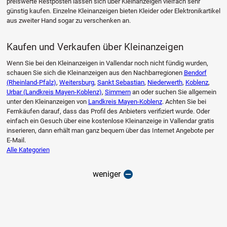
preiswerte Restposten lassen sich über Kleinanzeigen vielfach sehr
günstig kaufen. Einzelne Kleinanzeigen bieten Kleider oder Elektronikartikel
aus zweiter Hand sogar zu verschenken an.
Kaufen und Verkaufen über Kleinanzeigen
Wenn Sie bei den Kleinanzeigen in Vallendar noch nicht fündig wurden,
schauen Sie sich die Kleinanzeigen aus den Nachbarregionen
Bendorf
(Rheinland-Pfalz)
,
Weitersburg
,
Sankt Sebastian
,
Niederwerth
,
Koblenz
,
Urbar (Landkreis Mayen-Koblenz)
,
Simmern
an oder suchen Sie allgemein
unter den Kleinanzeigen von
Landkreis Mayen-Koblenz
. Achten Sie bei
Fernkäufen darauf, dass das Profil des Anbieters verifiziert wurde. Oder
einfach ein Gesuch über eine kostenlose Kleinanzeige in Vallendar gratis
inserieren, dann erhält man ganz bequem über das Internet Angebote per
E-Mail.
Alle Kategorien
weniger