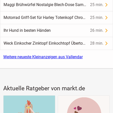
Maggi Brühwürfel Nostalgie Blech-Dose Sammler-Dose
25 min.
Motorrad Griff-Set für Harley Totenkopf Chrom Gummi 2,5 cm Neu
25 min.
Ihr Hund in besten Händen
26 min.
Weck Einkocher Zinktopf Einkochtopf Übertopf Garten Dekoration
28 min.
Weitere neueste Kleinanzeigen aus Vallendar
Aktuelle Ratgeber von markt.de