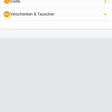
Erotik
Verschenken & Tauschen