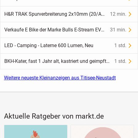
H&R TRAK Spurverbreiterung 2x10mm (20/A) inkl. ABE 75726-10
12 min.
Verkaufe E Bike der Marke Bulls E-Stream EVO TR1 27,5
31 min.
LED - Camping - Laterne 600 Lumen, Neu
1 std.
BKH-Kater, fast 1 Jahr alt, kastriert und geimpft – sucht ein neues Zuhause
1 std.
Weitere neueste Kleinanzeigen aus Titisee-Neustadt
Aktuelle Ratgeber von markt.de