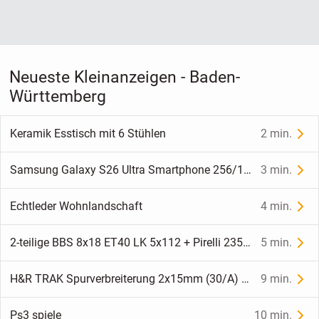
Neueste Kleinanzeigen - Baden-
Württemberg
Keramik Esstisch mit 6 Stühlen
2 min.
Samsung Galaxy S26 Ultra Smartphone 256/12 NEU ORIGINAL VERPACKT
3 min.
Echtleder Wohnlandschaft
4 min.
2-teilige BBS 8x18 ET40 LK 5x112 + Pirelli 235/40 R18 (z.B. AUDI)
5 min.
H&R TRAK Spurverbreiterung 2x15mm (30/A) inkl. ABE 75726-15
9 min.
Ps3 spiele
10 min.