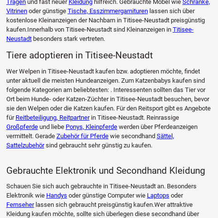
Tragen
und fast neuer
Kleidung
hilfreich. Gebrauchte Möbel wie
Schränke,
Vitrinen
oder günstige
Tische, Esszimmergarnituren
lassen sich über
kostenlose Kleinanzeigen der Nachbarn in Titisee-Neustadt preisgünstig
kaufen.Innerhalb von Titisee-Neustadt sind Kleinanzeigen in
Titisee-
Neustadt
besonders stark vertreten.
Tiere adoptieren in Titisee-Neustadt
Wer Welpen in Titisee-Neustadt kaufen bzw. adoptieren möchte, findet
unter aktuell die meisten Hundeanzeigen. Zum Katzenbabys kaufen sind
folgende Kategorien am beliebtesten: . Interessenten sollten das Tier vor
Ort beim Hunde- oder Katzen-Züchter in Titisee-Neustadt besuchen, bevor
sie den Welpen oder die Katzen kaufen. Für den Reitsport gibt es Angebote
für
Reitbeteiligung, Reitpartner
in Titisee-Neustadt. Reinrassige
Großpferde
und liebe
Ponys, Kleinpferde
werden über Pferdeanzeigen
vermittelt. Gerade
Zubehör für Pferde
wie secondhand
Sättel,
Sattelzubehör
sind gebraucht sehr günstig zu kaufen.
Gebrauchte Elektronik und Secondhand Kleidung
Schauen Sie sich auch gebrauchte in Titisee-Neustadt an. Besonders
Elektronik wie
Handys
oder günstige Computer wie
Laptops
oder
Fernseher
lassen sich gebraucht preisgünstig kaufen.Wer attraktive
Kleidung kaufen möchte, sollte sich überlegen diese secondhand über