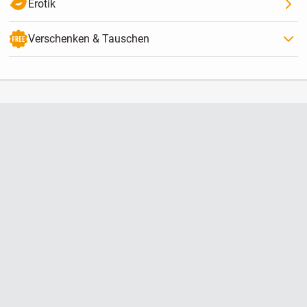
Erotik
Verschenken & Tauschen