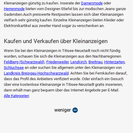
Kleinanzeigen günstig zu kaufen. Inserate der
Damenmode
oder
Herrenmode
bieten vom Designer-Stiefel bis zur modischen Jeans ganze
Gaderoben.Auch preiswerte Restposten lassen sich über Kleinanzeigen
vielfach sehr günstig kaufen. Einzelne Kleinanzeigen bieten Kleider oder
Elektronikartikel aus zweiter Hand sogar zu verschenken an.
Kaufen und Verkaufen über Kleinanzeigen
Wenn Sie bei den Kleinanzeigen in Titisee-Neustadt noch nicht fündig
wurden, schauen Sie sich die Kleinanzeigen aus den Nachbarregionen
Feldberg (Schwarzwald)
,
Friedenweiler
,
Lenzkirch
,
Breitnau
,
Hinterzarten
,
Schluchsee
an oder suchen Sie allgemein unter den Kleinanzeigen von
Landkreis Breisgau-Hochschwarzwald
. Achten Sie bei Fernkäufen darauf,
dass das Profil des Anbieters verifiziert wurde. Oder einfach ein Gesuch
über eine kostenlose Kleinanzeige in Titisee-Neustadt gratis inserieren,
dann erhält man ganz bequem über das Internet Angebote per E-Mail.
Alle Kategorien
weniger