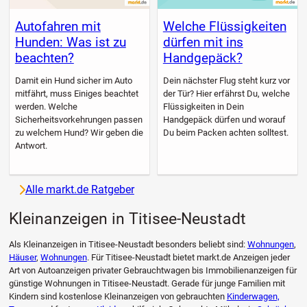
Autofahren mit
Welche Flüssigkeiten
Hunden: Was ist zu
dürfen mit ins
beachten?
Handgepäck?
Damit ein Hund sicher im Auto
Dein nächster Flug steht kurz vor
mitfährt, muss Einiges beachtet
der Tür? Hier erfährst Du, welche
werden. Welche
Flüssigkeiten in Dein
Sicherheitsvorkehrungen passen
Handgepäck dürfen und worauf
zu welchem Hund? Wir geben die
Du beim Packen achten solltest.
Antwort.
Alle markt.de Ratgeber
Kleinanzeigen in Titisee-Neustadt
Als Kleinanzeigen in Titisee-Neustadt besonders beliebt sind:
Wohnungen
,
Häuser
,
Wohnungen
. Für Titisee-Neustadt bietet markt.de Anzeigen jeder
Art von Autoanzeigen privater Gebrauchtwagen bis Immobilienanzeigen für
günstige Wohnungen in Titisee-Neustadt. Gerade für junge Familien mit
Kindern sind kostenlose Kleinanzeigen von gebrauchten
Kinderwagen,