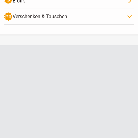
Erotik
Verschenken & Tauschen