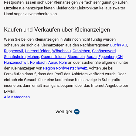
Restposten lassen sich über Kleinanzeigen vielfach sehr günstig kaufen.
Einzelne Kleinanzeigen bieten Kleider oder Elektronikartikel aus zweiter
Hand sogar zu verschenken an.
Kaufen und Verkaufen über Kleinanzeigen
Wenn Sie bei den Kleinanzeigen in Suhr noch nicht fündig wurden,
schauen Sie sich die Kleinanzeigen aus den Nachbarregionen
Buchs AG
,
Rupperswil
,
Unterentfelden
,
Wöschnau
,
Gränichen
,
Schönenwerd
,
Schafisheim
,
Muhen
,
Oberentfelden
,
Biberstein
,
Aarau
,
Eppenberg CH
,
Hunzenschwil
,
Rombach
,
Aarau Rohr
an oder suchen Sie allgemein unter
den Kleinanzeigen von
Region Nordwestschweiz
. Achten Sie bei
Fernkäufen darauf, dass das Profil des Anbieters verifiziert wurde. Oder
einfach ein Gesuch über eine kostenlose Kleinanzeige in Suhr gratis
inserieren, dann erhält man ganz bequem über das Internet Angebote per
E-Mail.
Alle Kategorien
weniger