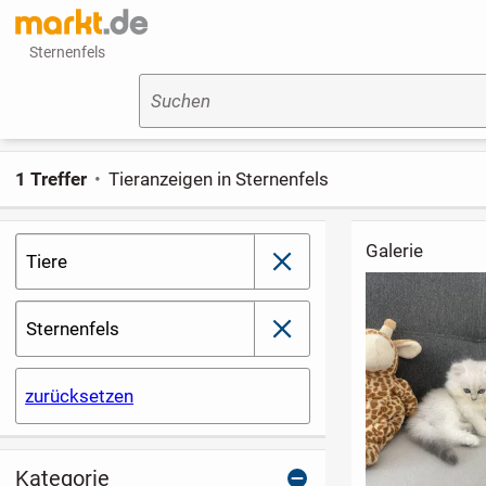
Sternenfels
Suchen
1 Treffer
Tieranzeigen in Sternenfels
Galerie
Tiere
schließen
Sternenfels
schließen
zurücksetzen
Kategorie