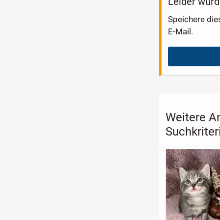
Leider wurd
Speichere die
E-Mail.
Weitere A
Suchkriter