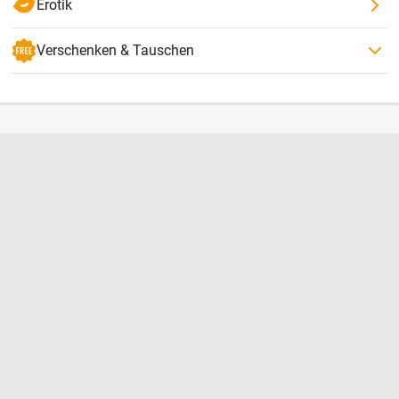
Erotik
Verschenken & Tauschen