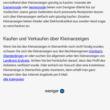
secondhand über Kleinanzeigen günstig zu kaufen. Inserate der
Damenmode
oder
Herrenmode
bieten vom Designer-Stiefel bis zur
modischen Jeans ganze Gaderoben.Auch preiswerte Restposten lassen
sich über Kleinanzeigen vielfach sehr günstig kaufen. Einzelne
Kleinanzeigen bieten Kleider oder Elektronikartikel aus zweiter Hand sogar
zu verschenken an.
Kaufen und Verkaufen über Kleinanzeigen
Wenn Sie bei den Kleinanzeigen in Sternenfels noch nicht fündig wurden,
schauen Sie sich die Kleinanzeigen aus den Nachbarregionen
Kürnbach
,
Oberderdingen
an oder suchen Sie allgemein unter den Kleinanzeigen von
Landkreis Enzkreis
. Achten Sie bei Fernkäufen darauf, dass das Profil des
Anbieters verifiziert wurde. Oder einfach ein Gesuch über eine kostenlose
Kleinanzeige in Sternenfels gratis inserieren, dann erhält man ganz
bequem über das Internet Angebote per E-Mail.
Alle Kategorien
weniger