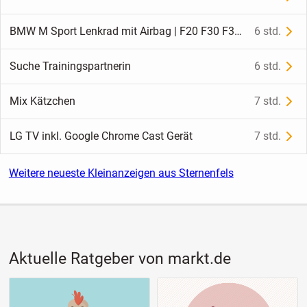
BMW M Sport Lenkrad mit Airbag | F20 F30 F32 F80 F82 | Neu
6 std.
Suche Trainingspartnerin
6 std.
Mix Kätzchen
7 std.
LG TV inkl. Google Chrome Cast Gerät
7 std.
Weitere neueste Kleinanzeigen aus Sternenfels
Aktuelle Ratgeber von markt.de