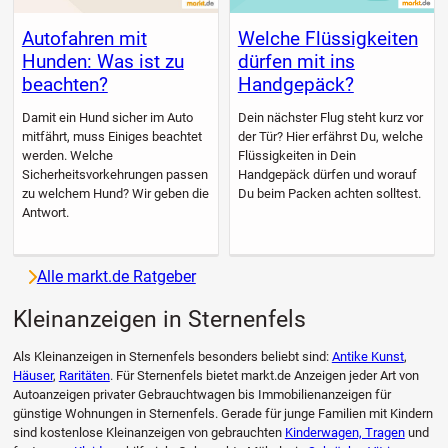
Autofahren mit
Welche Flüssigkeiten
Hunden: Was ist zu
dürfen mit ins
beachten?
Handgepäck?
Damit ein Hund sicher im Auto
Dein nächster Flug steht kurz vor
mitfährt, muss Einiges beachtet
der Tür? Hier erfährst Du, welche
werden. Welche
Flüssigkeiten in Dein
Sicherheitsvorkehrungen passen
Handgepäck dürfen und worauf
zu welchem Hund? Wir geben die
Du beim Packen achten solltest.
Antwort.
Alle markt.de Ratgeber
Kleinanzeigen in Sternenfels
Als Kleinanzeigen in Sternenfels besonders beliebt sind:
Antike Kunst
,
Häuser
,
Raritäten
. Für Sternenfels bietet markt.de Anzeigen jeder Art von
Autoanzeigen privater Gebrauchtwagen bis Immobilienanzeigen für
günstige Wohnungen in Sternenfels. Gerade für junge Familien mit Kindern
sind kostenlose Kleinanzeigen von gebrauchten
Kinderwagen, Tragen
und