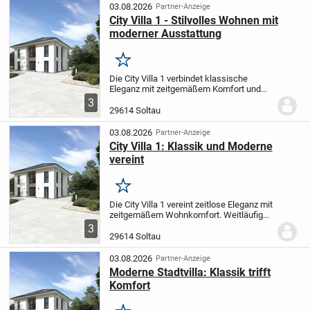
entspannte Abende...
03.08.2026
Partner-Anzeige
City Villa 1 - Stilvolles Wohnen mit
moderner Ausstattung
Merken
Die City Villa 1 verbindet klassische
Eleganz mit zeitgemäßem Komfort und
schafft damit ein Wohnambiente, das
3
gleichermaßen ästhetisch wie funktional
29614 Soltau
ist. Im offen gestalteten Wohn- und
Essbereich...
03.08.2026
Partner-Anzeige
City Villa 1: Klassik und Moderne
vereint
Merken
Die City Villa 1 vereint zeitlose Eleganz mit
zeitgemäßem Wohnkomfort. Weitläufige
Wohn- und Essbereiche schaffen Raum
3
für gemütliche Familienmomente und
29614 Soltau
gesellige Abende mit Gästen. Im
Obergeschoss...
03.08.2026
Partner-Anzeige
Moderne Stadtvilla: Klassik trifft
Komfort