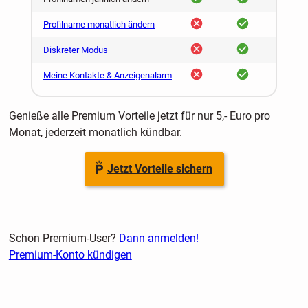
nein
ja
Profilname monatlich ändern
nein
ja
Diskreter Modus
nein
ja
Meine Kontakte & Anzeigenalarm
Genieße alle Premium Vorteile jetzt für nur 5,- Euro pro
Monat, jederzeit monatlich kündbar.
Jetzt Vorteile sichern
Schon Premium-User?
Dann anmelden!
Premium-Konto kündigen