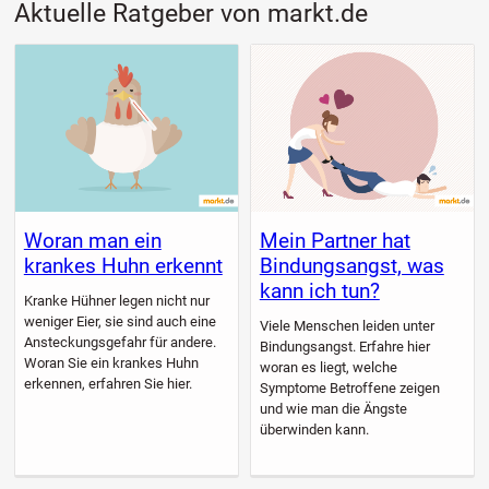
Aktuelle Ratgeber von markt.de
Woran man ein
Mein Partner hat
krankes Huhn erkennt
Bindungsangst, was
kann ich tun?
Kranke Hühner legen nicht nur
weniger Eier, sie sind auch eine
Viele Menschen leiden unter
Ansteckungsgefahr für andere.
Bindungsangst. Erfahre hier
Woran Sie ein krankes Huhn
woran es liegt, welche
erkennen, erfahren Sie hier.
Symptome Betroffene zeigen
und wie man die Ängste
überwinden kann.