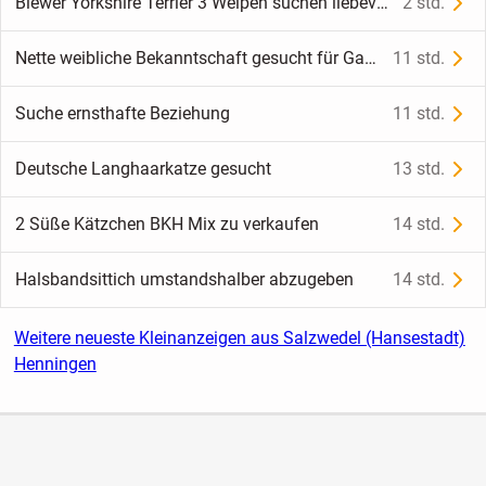
Biewer Yorkshire Terrier 3 Welpen suchen liebevolles Zuhause
2 std.
Nette weibliche Bekanntschaft gesucht für Gassirunde
11 std.
Suche ernsthafte Beziehung
11 std.
Deutsche Langhaarkatze gesucht
13 std.
2 Süße Kätzchen BKH Mix zu verkaufen
14 std.
Halsbandsittich umstandshalber abzugeben
14 std.
Weitere neueste Kleinanzeigen aus Salzwedel (Hansestadt)
Henningen