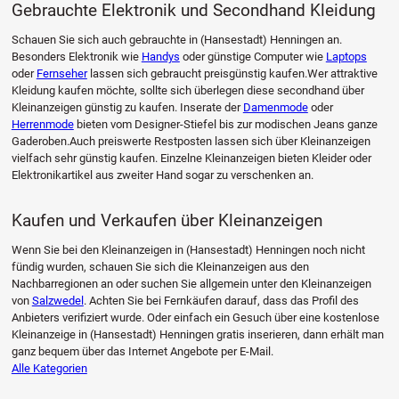
Gebrauchte Elektronik und Secondhand Kleidung
Schauen Sie sich auch gebrauchte in (Hansestadt) Henningen an.
Besonders Elektronik wie
Handys
oder günstige Computer wie
Laptops
oder
Fernseher
lassen sich gebraucht preisgünstig kaufen.Wer attraktive
Kleidung kaufen möchte, sollte sich überlegen diese secondhand über
Kleinanzeigen günstig zu kaufen. Inserate der
Damenmode
oder
Herrenmode
bieten vom Designer-Stiefel bis zur modischen Jeans ganze
Gaderoben.Auch preiswerte Restposten lassen sich über Kleinanzeigen
vielfach sehr günstig kaufen. Einzelne Kleinanzeigen bieten Kleider oder
Elektronikartikel aus zweiter Hand sogar zu verschenken an.
Kaufen und Verkaufen über Kleinanzeigen
Wenn Sie bei den Kleinanzeigen in (Hansestadt) Henningen noch nicht
fündig wurden, schauen Sie sich die Kleinanzeigen aus den
Nachbarregionen an oder suchen Sie allgemein unter den Kleinanzeigen
von
Salzwedel
. Achten Sie bei Fernkäufen darauf, dass das Profil des
Anbieters verifiziert wurde. Oder einfach ein Gesuch über eine kostenlose
Kleinanzeige in (Hansestadt) Henningen gratis inserieren, dann erhält man
ganz bequem über das Internet Angebote per E-Mail.
Alle Kategorien