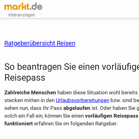
Kleinanzeigen
Ratgeberübersicht Reisen
So beantragen Sie einen vorläufig
Reisepass
Zahlreiche Menschen
haben diese Situation wohl bereits 
stecken mitten in den
Urlaubsvorbereitungen
bzw. sind be
sehen nun, dass Ihr Pass
abgelaufen
ist. Oder haben Sie g
solch ein Fall ein, können Sie einen
vorläufigen Reisepass
funktioniert
erfahren Sie im folgenden Ratgeber.