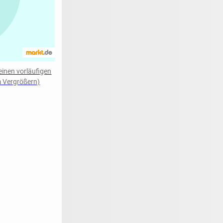
einen vorläufigen
m Vergrößern)