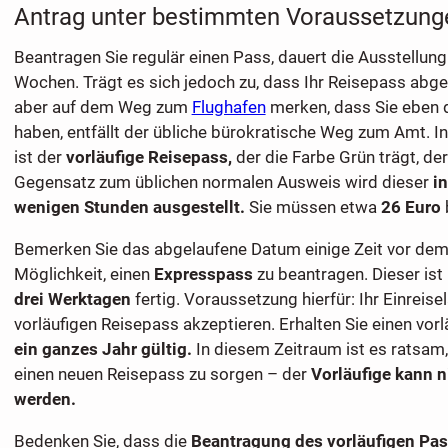
Antrag unter bestimmten Voraussetzung
Beantragen Sie regulär einen Pass, dauert die Ausstellung 
Wochen. Trägt es sich jedoch zu, dass Ihr Reisepass abgel
aber auf dem Weg zum
Flughafen
merken, dass Sie eben 
haben, entfällt der übliche bürokratische Weg zum Amt. In
ist der
vorläufige Reisepass,
der die Farbe Grün trägt, de
Gegensatz zum üblichen normalen Ausweis wird dieser
i
wenigen Stunden ausgestellt.
Sie müssen etwa
26 Euro
Bemerken Sie das abgelaufene Datum einige Zeit vor de
Möglichkeit, einen
Expresspass
zu beantragen. Dieser ist
drei Werktagen
fertig. Voraussetzung hierfür: Ihr Einreis
vorläufigen Reisepass akzeptieren. Erhalten Sie einen vorlä
ein ganzes Jahr gültig.
In diesem Zeitraum ist es ratsam,
einen neuen Reisepass zu sorgen – der
Vorläufige kann n
werden.
Bedenken Sie, dass die
Beantragung des vorläufigen Pa