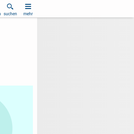
h
suchen
mehr