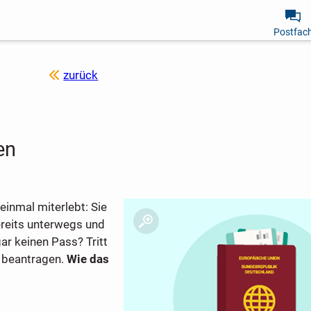
Postfac
zurück
en
einmal miterlebt: Sie
reits unterwegs und
ar keinen Pass? Tritt
beantragen.
Wie das