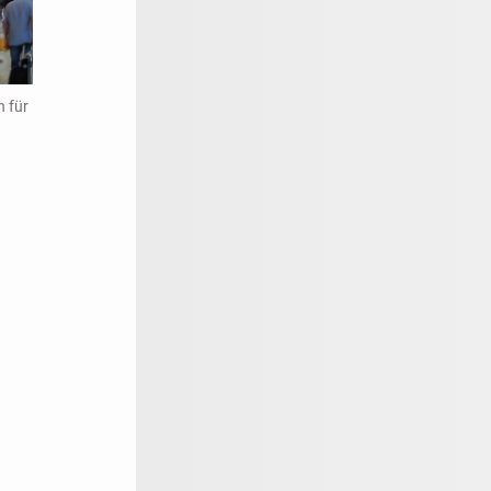
h für