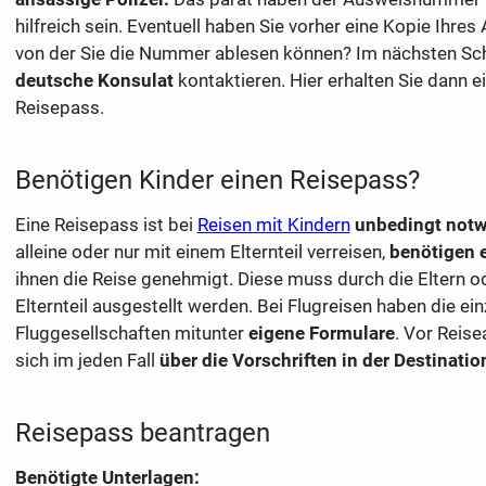
hilfreich sein. Eventuell haben Sie vorher eine Kopie Ihr
von der Sie die Nummer ablesen können? Im nächsten Sch
deutsche Konsulat
kontaktieren. Hier erhalten Sie dann e
Reisepass.
Benötigen Kinder einen Reisepass?
Eine Reisepass ist bei
Reisen mit Kindern
unbedingt not
alleine oder nur mit einem Elternteil verreisen,
benötigen e
ihnen die Reise genehmigt. Diese muss durch die Eltern o
Elternteil ausgestellt werden. Bei Flugreisen haben die ei
Fluggesellschaften mitunter
eigene Formulare
. Vor Reise
sich im jeden Fall
über die Vorschriften in der Destinatio
Reisepass beantragen
Benötigte Unterlagen: