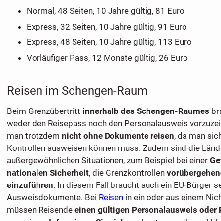
Normal, 48 Seiten, 10 Jahre gültig, 81 Euro
Express, 32 Seiten, 10 Jahre gültig, 91 Euro
Express, 48 Seiten, 10 Jahre gültig, 113 Euro
Vorläufiger Pass, 12 Monate gültig, 26 Euro
Reisen im Schengen-Raum
Beim Grenzübertritt
innerhalb des Schengen-Raumes
br
weder den Reisepass noch den Personalausweis vorzuzeig
man trotzdem
nicht ohne Dokumente reisen
, da man sic
Kontrollen ausweisen können muss. Zudem sind die Lände
außergewöhnlichen Situationen, zum Beispiel bei einer
Ge
nationalen Sicherheit
, die Grenzkontrollen
vorübergehen
einzuführen
. In diesem Fall braucht auch ein EU-Bürger s
Ausweisdokumente. Bei
Reisen
in ein oder aus einem Ni
müssen Reisende
einen gültigen Personalausweis oder