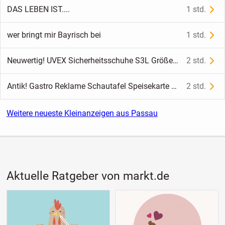
DAS LEBEN IST....
1 std.
wer bringt mir Bayrisch bei
1 std.
Neuwertig! UVEX Sicherheitsschuhe S3L Größe 45 / 10,5 NP 120€ TOP
2 std.
Antik! Gastro Reklame Schautafel Speisekarte Schild Tafel Deko!
2 std.
Weitere neueste Kleinanzeigen aus Passau
Aktuelle Ratgeber von markt.de