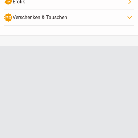
Erotik
Verschenken & Tauschen