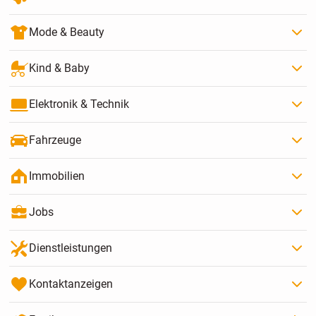
Mode & Beauty
Kind & Baby
Elektronik & Technik
Fahrzeuge
Immobilien
Jobs
Dienstleistungen
Kontaktanzeigen