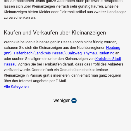
bis zur modischen Jeans ganze Gaderoben.Auch preiswerte Restposten
lassen sich über Kleinanzeigen vielfach sehr günstig kaufen. Einzelne
Kleinanzeigen bieten Kleider oder Elektronikartikel aus zweiter Hand sogar
zu verschenken an.
Kaufen und Verkaufen über Kleinanzeigen
Wenn Sie bei den Kleinanzeigen in Passau noch nicht fündig wurden,
schauen Sie sich die Kleinanzeigen aus den Nachbarregionen
Neuburg
(Inn)
,
Tiefenbach (Landkreis Passau)
,
Salzweg
,
Thyrnau
,
Ruderting
an
oder suchen Sie allgemein unter den Kleinanzeigen von
Kreisfreie Stadt
Passau
. Achten Sie bei Fernkäufen darauf, dass das Profil des Anbieters
verifiziert wurde. Oder einfach ein Gesuch über eine kostenlose
Kleinanzeige in Passau gratis inserieren, dann erhält man ganz bequem
über das Internet Angebote per E-Mail.
Alle Kategorien
weniger