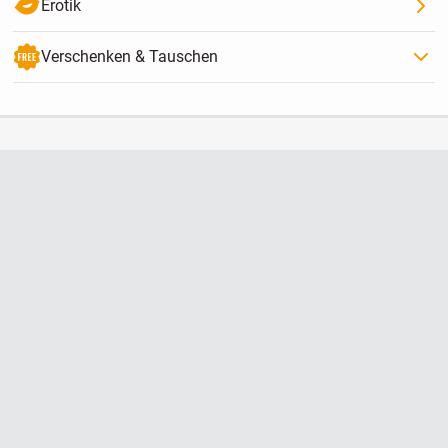
Erotik
Verschenken & Tauschen