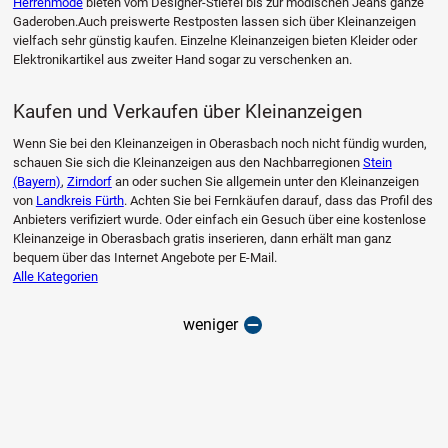
Herrenmode
bieten vom Designer-Stiefel bis zur modischen Jeans ganze
Gaderoben.Auch preiswerte Restposten lassen sich über Kleinanzeigen
vielfach sehr günstig kaufen. Einzelne Kleinanzeigen bieten Kleider oder
Elektronikartikel aus zweiter Hand sogar zu verschenken an.
Kaufen und Verkaufen über Kleinanzeigen
Wenn Sie bei den Kleinanzeigen in Oberasbach noch nicht fündig wurden,
schauen Sie sich die Kleinanzeigen aus den Nachbarregionen
Stein
(Bayern)
,
Zirndorf
an oder suchen Sie allgemein unter den Kleinanzeigen
von
Landkreis Fürth
. Achten Sie bei Fernkäufen darauf, dass das Profil des
Anbieters verifiziert wurde. Oder einfach ein Gesuch über eine kostenlose
Kleinanzeige in Oberasbach gratis inserieren, dann erhält man ganz
bequem über das Internet Angebote per E-Mail.
Alle Kategorien
weniger