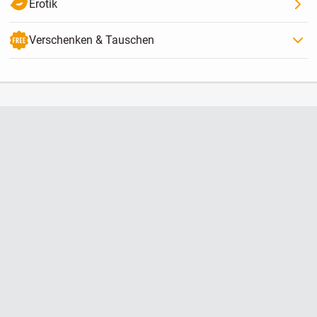
Erotik
Verschenken & Tauschen