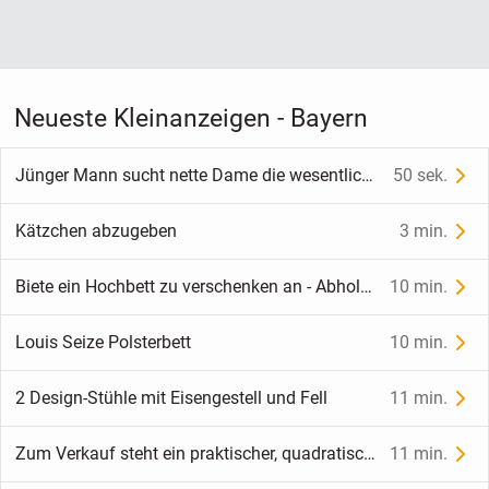
Neueste Kleinanzeigen - Bayern
Jünger Mann sucht nette Dame die wesentlich älter sein soll.
50 sek.
Kätzchen abzugeben
3 min.
Biete ein Hochbett zu verschenken an - Abholung bis 11.08 - danach wird es entsorgt.
10 min.
Louis Seize Polsterbett
10 min.
2 Design-Stühle mit Eisengestell und Fell
11 min.
Zum Verkauf steht ein praktischer, quadratischer Massivholztisch
11 min.