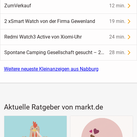
ZumVerkauf
12 min.
2 xSmart Watch von der Firma Gewenland
19 min.
Redmi Watch3 Active von Xiomi-Uhr
24 min.
Spontane Camping Gesellschaft gesucht – 28. bis 30. August am Waginger See 🏕️
28 min.
Weitere neueste Kleinanzeigen aus Nabburg
Aktuelle Ratgeber von markt.de