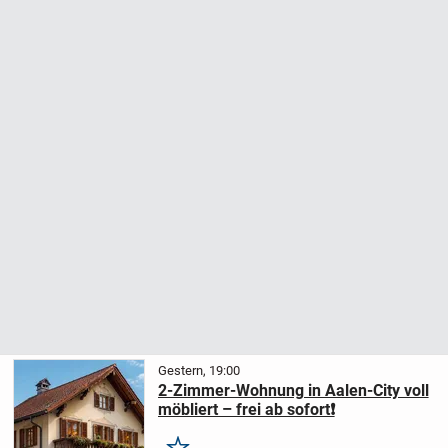
Gestern, 19:00
2-Zimmer-Wohnung in Aalen-City voll
möbliert – frei ab sofort❗️