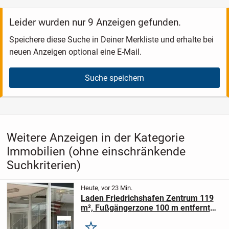
Leider wurden nur 9 Anzeigen gefunden.
Speichere diese Suche in Deiner Merkliste und erhalte bei
neuen Anzeigen optional eine E-Mail.
Suche speichern
Weitere Anzeigen in der Kategorie
Immobilien (ohne einschränkende
Suchkriterien)
Heute, vor 23 Min.
Laden Friedrichshafen Zentrum 119
m², Fußgängerzone 100 m entfernt
vom See zu vermieten