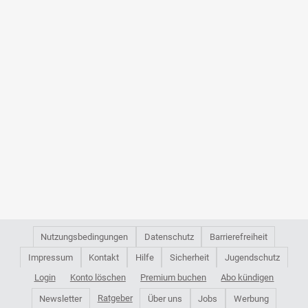
Nutzungsbedingungen
Datenschutz
Barrierefreiheit
Impressum
Kontakt
Hilfe
Sicherheit
Jugendschutz
Login
Konto löschen
Premium buchen
Abo kündigen
Ratgeber
Newsletter
Über uns
Jobs
Werbung