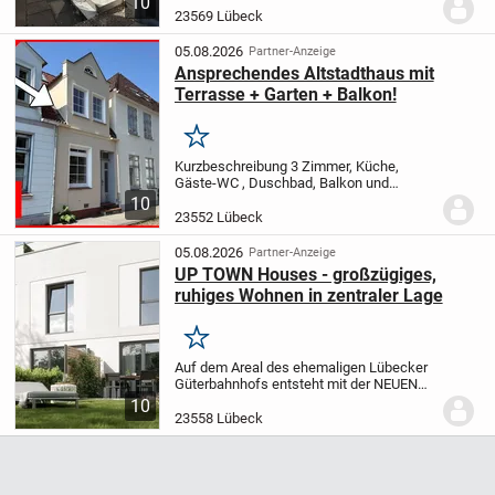
10
Dieses gepflegte Reihenmittelhaus am
23569 Lübeck
Rande von Lübeck-Kücknitz bietet auf ca.
65 m²...
05.08.2026
Partner-Anzeige
Ansprechendes Altstadthaus mit
Terrasse + Garten + Balkon!
Merken
Kurzbeschreibung 3 Zimmer, Küche,
Gäste-WC , Duschbad, Balkon und
Teilkeller Objekt Dieses liebevoll
10
gestaltete Altstadthaus mit einer
23552 Lübeck
Wohnfläche von ca. 71 m² wurde in den
späten 1970er Jahren...
05.08.2026
Partner-Anzeige
UP TOWN Houses - großzügiges,
ruhiges Wohnen in zentraler Lage
Merken
Auf dem Areal des ehemaligen Lübecker
Güterbahnhofs entsteht mit der NEUEN
MEILE ein zukunftsweisendes
10
Stadtquartier, das Wohnen, Arbeiten,
23558 Lübeck
Freizeit und Nachbarschaft miteinander
verbindet. Rund um...