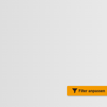
Filter anpassen