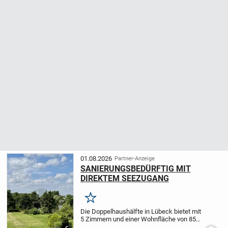
01.08.2026
Partner-Anzeige
SANIERUNGSBEDÜRFTIG MIT
DIREKTEM SEEZUGANG
Merken
Die Doppelhaushälfte in Lübeck bietet mit
5 Zimmern und einer Wohnfläche von 85
m² genügend Platz für eine Familie. Das