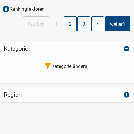
Rankingfaktoren
zurück
1
2
3
4
weiter
Kategorie
Kategorie ändern
Region