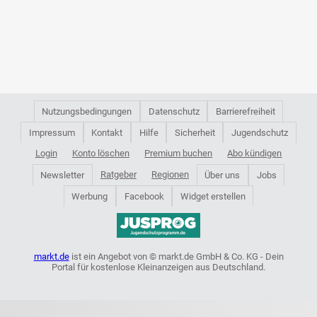
Nutzungsbedingungen
Datenschutz
Barrierefreiheit
Impressum
Kontakt
Hilfe
Sicherheit
Jugendschutz
Login
Konto löschen
Premium buchen
Abo kündigen
Ratgeber
Regionen
Newsletter
Über uns
Jobs
Werbung
Facebook
Widget erstellen
markt.de
ist ein Angebot von © markt.de GmbH & Co. KG - Dein
Portal für kostenlose Kleinanzeigen aus Deutschland.