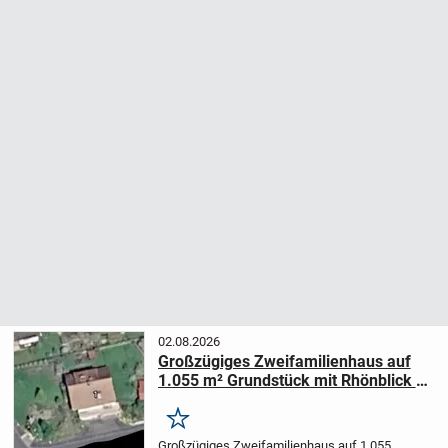
02.08.2026
Großzügiges Zweifamilienhaus auf
1.055 m² Grundstück mit Rhönblick in
Petersberg-Marbach
Merken
Großzügiges Zweifamilienhaus auf 1.055