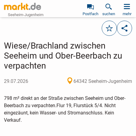
Postfach
suchen
mehr
Seeheim-Jugenheim
Merken
Teile
Wiese/Brachland zwischen
Seeheim und Ober-Beerbach zu
verpachten
29.07.2026
64342 Seeheim-Jugenheim
798 m² direkt an der Straße zwischen Seeheim und Ober-
Beerbach zu verpachten.Flur 19, Flurstück 5/4. Nicht
eingezäunt, kein Wasser- und Stromanschluss. Kein
Verkauf.