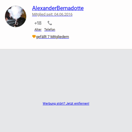
AlexanderBernadotte
Mitglied seit: 04.06.2016
nicht verifiziert
nicht verifiziert
Alter
Telefon
gefällt 7 Mitgliedern
Werbung stört? Jetzt entfernen!