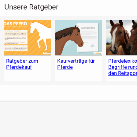
Unsere Ratgeber
Ratgeber zum
Kaufverträge für
Pferdelexiko
Pferdekauf
Pferde
Begriffe ru
den Reitspor