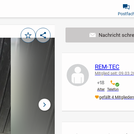
Postfac
Merken
Teilen
REM-TEC
Mitglied seit: 09.03.
nicht verifiziert
verifiziert
Alter
Telefon
gefällt 4 Mitglieder
nächstes Bild