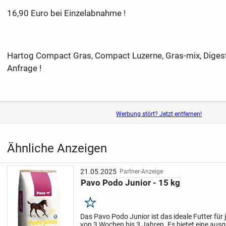
16,90 Euro bei Einzelabnahme !
Hartog Compact Gras, Compact Luzerne, Gras-mix, Digest
Anfrage !
Werbung stört? Jetzt entfernen!
Ähnliche Anzeigen
21.05.2025
Partner-Anzeige
Pavo Podo Junior - 15 kg
Merken
Das Pavo Podo Junior ist das ideale Futter für 
von 3 Wochen bis 3 Jahren. Es bietet eine a