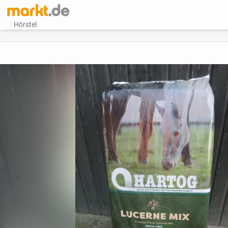
Hörstel
vorheriges Bild