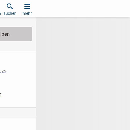
h
suchen
mehr
2025
n