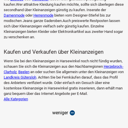
kaufen.Wer attraktive Kleidung kaufen möchte, sollte sich überlegen diese
secondhand über Kleinanzeigen günstig zu kaufen. Inserate der
Damenmode
oder
Herrenmode
bieten vom Designer-Stiefel bis zur
modischen Jeans ganze Gaderoben.Auch preiswerte Restposten lassen
sich über Kleinanzeigen vielfach sehr günstig kaufen. Einzelne
Kleinanzeigen bieten Kleider oder Elektronikartikel aus zweiter Hand sogar
zu verschenken an.
Kaufen und Verkaufen über Kleinanzeigen
Wenn Sie bei den Kleinanzeigen in Harsewinkel noch nicht fündig wurden,
schauen Sie sich die Kleinanzeigen aus den Nachbarregionen
Herzebrock-
Clarholz
,
Beelen
an oder suchen Sie allgemein unter den Kleinanzeigen von
Landkreis Gütersloh
. Achten Sie bei Fernkäufen darauf, dass das Profil
des Anbieters verifiziert wurde. Oder einfach ein Gesuch über eine
kostenlose Kleinanzeige in Harsewinkel gratis inserieren, dann erhält man
ganz bequem über das Internet Angebote per E-Mail.
Alle Kategorien
weniger