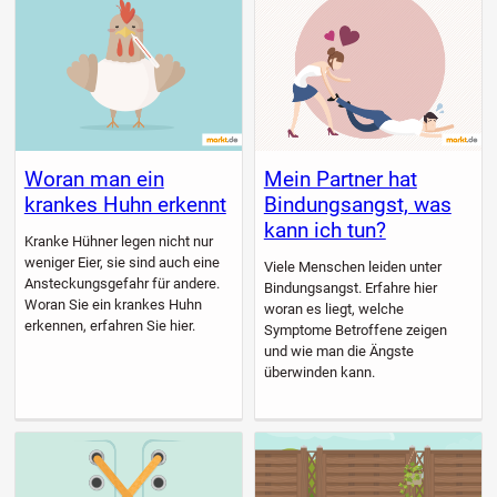
Woran man ein
Mein Partner hat
krankes Huhn erkennt
Bindungsangst, was
kann ich tun?
Kranke Hühner legen nicht nur
weniger Eier, sie sind auch eine
Viele Menschen leiden unter
Ansteckungsgefahr für andere.
Bindungsangst. Erfahre hier
Woran Sie ein krankes Huhn
woran es liegt, welche
erkennen, erfahren Sie hier.
Symptome Betroffene zeigen
und wie man die Ängste
überwinden kann.