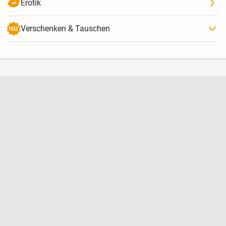
Erotik
Verschenken & Tauschen