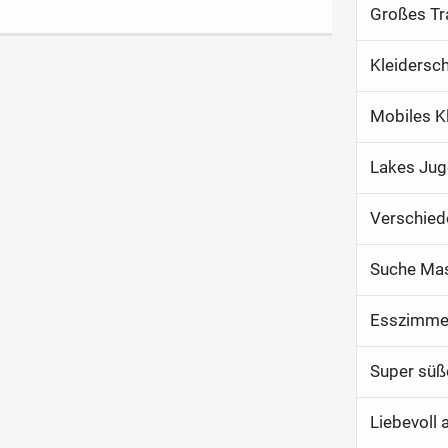
Großes Tr
Kleidersc
Mobiles K
Lakes Ju
Verschied
Suche Ma
Esszimmer
Super süß
Liebevoll