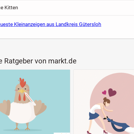
ge Kitten
eueste Kleinanzeigen aus Landkreis Gütersloh
e Ratgeber von markt.de