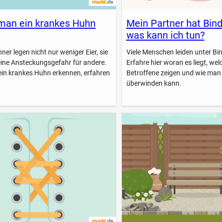
man ein krankes Huhn
Mein Partner hat Bin
was kann ich tun?
er legen nicht nur weniger Eier, sie
Viele Menschen leiden unter B
eine Ansteckungsgefahr für andere.
Erfahre hier woran es liegt, w
ein krankes Huhn erkennen, erfahren
Betroffene zeigen und wie man
überwinden kann.