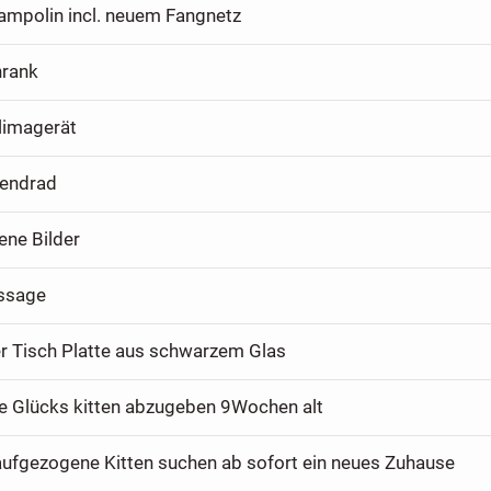
ampolin incl. neuem Fangnetz
hrank
limagerät
gendrad
ene Bilder
ssage
 Tisch Platte aus schwarzem Glas
e Glücks kitten abzugeben 9Wochen alt
 aufgezogene Kitten suchen ab sofort ein neues Zuhause