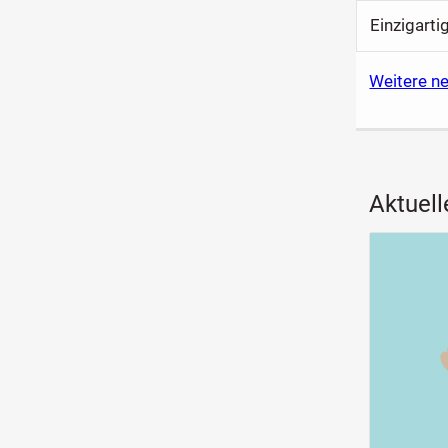
Einzigarti
Weitere n
Aktuell