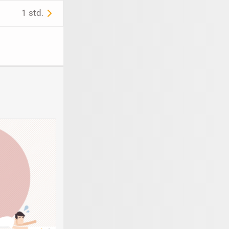
1 std.