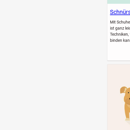
Schnürs
Mit Schuhe
ist ganz le
Techniken,
binden kan