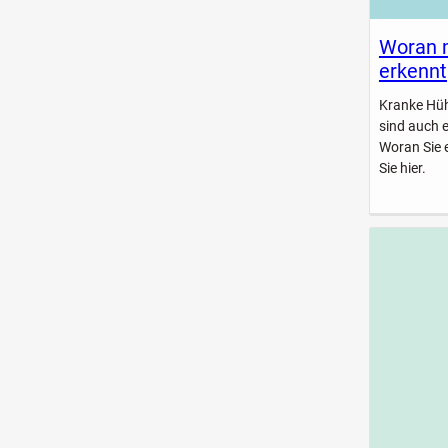
Woran 
erkennt
Kranke Hühn
sind auch 
Woran Sie 
Sie hier.