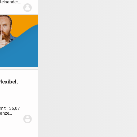
teinander
lexibel,
 mit 136,07
ganze