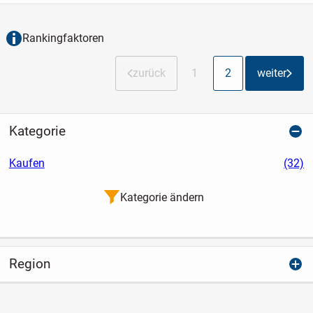
attraktiven Doppelhauses erwartet Sie ein
sehr heller,...
Rankingfaktoren
zurück
1
2
weiter
Kategorie
Kaufen
(32)
Kategorie ändern
Region