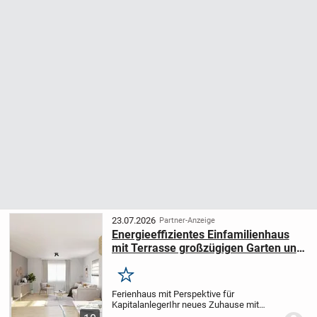
23.07.2026
Partner-Anzeige
Energieeffizientes Einfamilienhaus
mit Terrasse großzügigen Garten und
zwei Stellplätzen
Merken
Ferienhaus mit Perspektive für
Kapitalanleger
Ihr neues Zuhause mit
zusätzlichem Zimmer und zwei