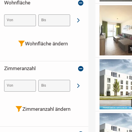
Wohnfläche
Von
Bis
Abschicken
Wohnfläche ändern
Zimmeranzahl
Von
Bis
Abschicken
Zimmeranzahl ändern