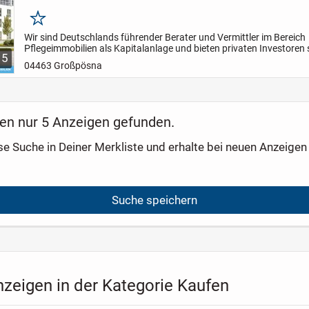
Merken
Wir sind Deutschlands führender Berater und Vermittler im Bereich
Pflegeimmobilien als Kapitalanlage und bieten privaten Investoren 
5
sicherste und passivste Anlageform.
Ihre Vorteile auf...
04463 Großpösna
en nur 5 Anzeigen gefunden.
se Suche in Deiner Merkliste und erhalte bei neuen Anzeigen 
Suche speichern
nzeigen in der Kategorie Kaufen