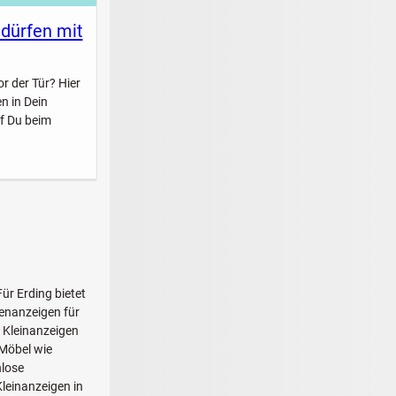
 dürfen mit
r der Tür? Hier
n in Dein
f Du beim
Für Erding bietet
enanzeigen für
e Kleinanzeigen
 Möbel wie
nlose
Kleinanzeigen in