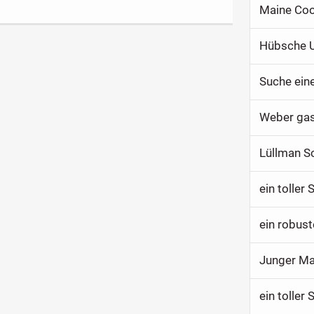
Maine Coo
Suche ein
Weber gas
Lüllman S
ein toller
ein robust
Junger Ma