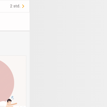
2 std.