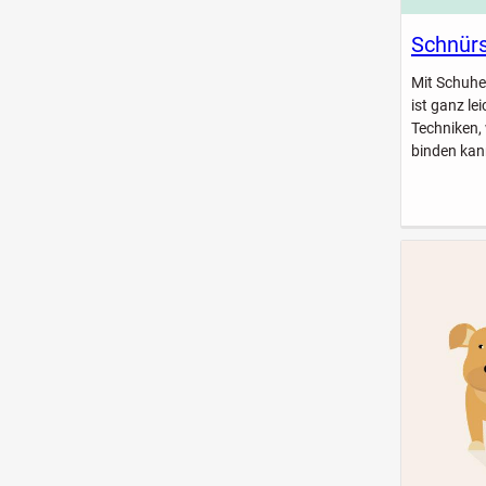
Schnürs
Mit Schuhe
ist ganz le
Techniken,
binden kan