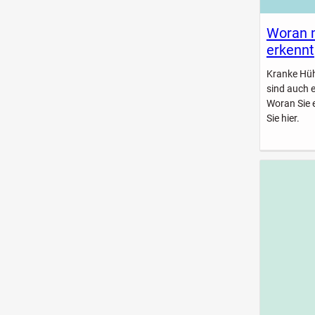
Woran 
erkennt
Kranke Hühn
sind auch 
Woran Sie 
Sie hier.