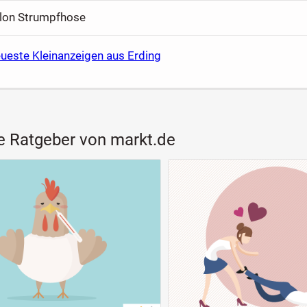
lon Strumpfhose
ueste Kleinanzeigen aus Erding
e Ratgeber von markt.de