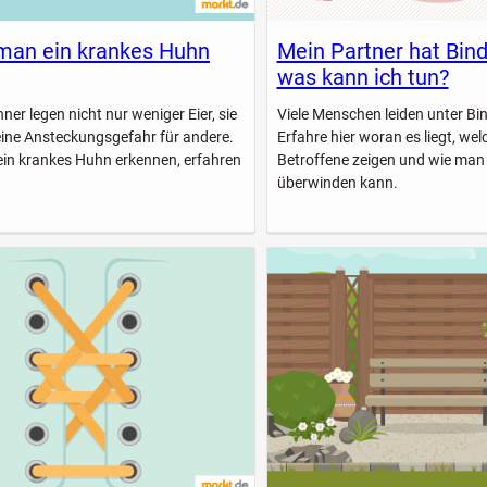
man ein krankes Huhn
Mein Partner hat Bin
was kann ich tun?
er legen nicht nur weniger Eier, sie
Viele Menschen leiden unter B
eine Ansteckungsgefahr für andere.
Erfahre hier woran es liegt, w
ein krankes Huhn erkennen, erfahren
Betroffene zeigen und wie man
überwinden kann.