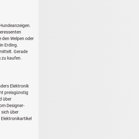
n Hundeanzeigen.
nteressenten
ie den Welpen oder
in Erding.
ittelt. Gerade
 zu kaufen.
ders Elektronik
ht preisgünstig
d über
vom Designer-
 sich über
Elektronikartikel