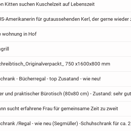
n Kitten suchen Kuschelzeit auf Lebenszeit
e wohnung in Hof
grill
chreibtisch_Originalverpackt_ 750 x1600x800 mm
 Schrank - Bücherregal - top Zusatand - wie neu!
er und praktischer Bürotisch (80x80 cm) - Zustand: sehr gu
nn sucht erfahrene Frau für gemeinsame Zeit zu zweit